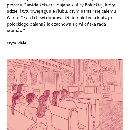
procesu Dawida Zelwera, dajana z ulicy Połockiej, który
udzielił tytułowej agunie ślubu, czym naraził się całemu
Wilnu. Czy reb Lewi doprowadzi do nałożenia klątwy na
połockiego dajana? Jak zachowa się wileńska rada
rabinów?
czytaj dalej