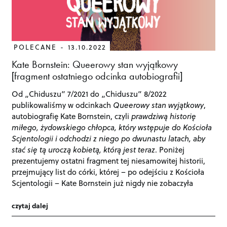
POLECANE
13.10.2022
Kate Bornstein: Queerowy stan wyjątkowy
[fragment ostatniego odcinka autobiografii]
Od „Chiduszu” 7/2021 do „Chiduszu” 8/2022
publikowaliśmy w odcinkach
Queerowy stan wyjątkowy
,
autobiografię Kate Bornstein, czyli
prawdziwą historię
miłego, żydowskiego chłopca, który wstępuje do Kościoła
Scjentologii i odchodzi z niego po dwunastu latach, aby
stać się tą uroczą kobietą, którą jest teraz
. Poniżej
prezentujemy ostatni fragment tej niesamowitej historii,
przejmujący list do córki, której – po odejściu z Kościoła
Scjentologii – Kate Bornstein już nigdy nie zobaczyła
czytaj dalej