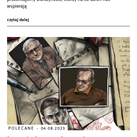
wspierają
czytaj dalej
POLECANE
04.08.2023