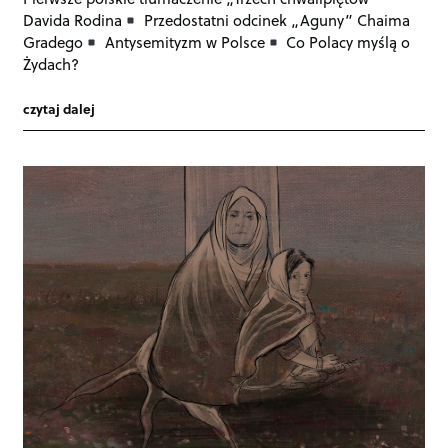
Davida Rodina
Przedostatni odcinek „Aguny” Chaima
Gradego
Antysemityzm w Polsce
Co Polacy myślą o
Żydach?
czytaj dalej