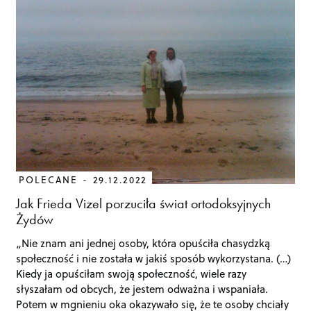
POLECANE
29.12.2022
Jak Frieda Vizel porzuciła świat ortodoksyjnych
Żydów
„Nie znam ani jednej osoby, która opuściła chasydzką
społeczność i nie została w jakiś sposób wykorzystana. (…)
Kiedy ja opuściłam swoją społeczność, wiele razy
słyszałam od obcych, że jestem odważna i wspaniała.
Potem w mgnieniu oka okazywało się, że te osoby chciały