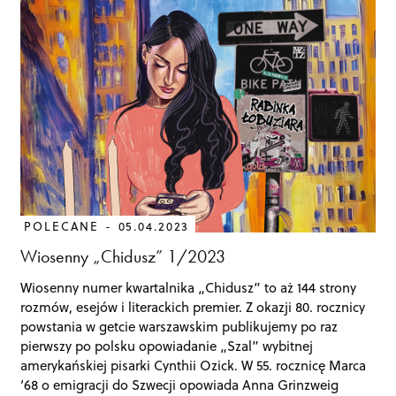
POLECANE
05.04.2023
Wiosenny „Chidusz” 1/2023
Wiosenny numer kwartalnika „Chidusz” to aż 144 strony
rozmów, esejów i literackich premier. Z okazji 80. rocznicy
powstania w getcie warszawskim publikujemy po raz
pierwszy po polsku opowiadanie „Szal” wybitnej
amerykańskiej pisarki Cynthii Ozick. W 55. rocznicę Marca
‘68 o emigracji do Szwecji opowiada Anna Grinzweig