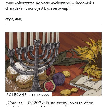
mnie wykorzystać. Kobiecie wychowanej w środowisku
chasydzkim trudno jest być asertywną.”
czytaj dalej
POLECANE
18.12.2022
„Chidusz” 10/2022: Puste strony, twarze ofiar