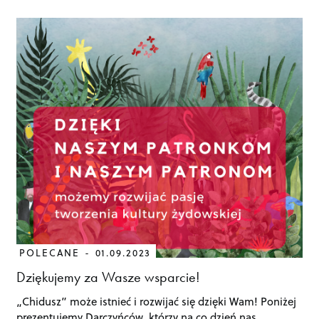
POLECANE
01.09.2023
Dziękujemy za Wasze wsparcie!
„Chidusz” może istnieć i rozwijać się dzięki Wam! Poniżej
prezentujemy Darczyńców, którzy na co dzień nas