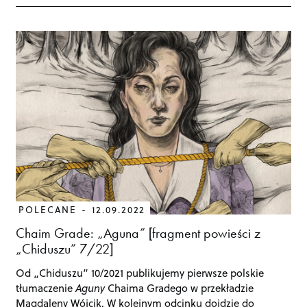
POLECANE
12.09.2022
Chaim Grade: „Aguna” [fragment powieści z
„Chiduszu” 7/22]
Od „Chiduszu” 10/2021 publikujemy pierwsze polskie
tłumaczenie
Aguny
Chaima Gradego w przekładzie
Magdaleny Wójcik. W kolejnym odcinku dojdzie do