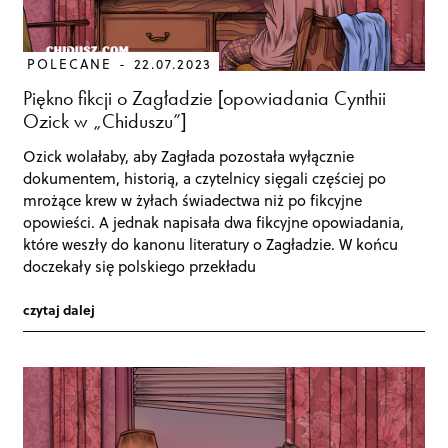
POLECANE
22.07.2023
Piękno fikcji o Zagładzie [opowiadania Cynthii
Ozick w „Chiduszu”]
Ozick wolałaby, aby Zagłada pozostała wyłącznie
dokumentem, historią, a czytelnicy sięgali częściej po
mrożące krew w żyłach świadectwa niż po fikcyjne
opowieści. A jednak napisała dwa fikcyjne opowiadania,
które weszły do kanonu literatury o Zagładzie. W końcu
doczekały się polskiego przekładu
czytaj dalej