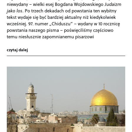
niewydany – wielki esej Bogdana Wojdowskiego
Judaizm
jako los
. Po trzech dekadach od powstania ten wybitny
tekst wydaje się być bardziej aktualny niż kiedykolwiek
wcześniej. 97. numer „Chiduszu” – wydany w 10 rocznicę
powstania naszego pisma – poświęciliśmy częściowo
temu niesłusznie zapomnianemu pisarzowi
czytaj dalej