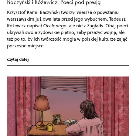
Baczyński i Różewicz. Poeci pod presją
Krzysztof Kamil Baczyński tworzył wiersze o powstaniu
warszawskim już dwa lata przed jego wybuchem. Tadeusz
Różewicz napisał
Ocalonego
, ale nie z Zagłady. Obaj poeci
ukrywali swoje żydowskie piętno, żeby przeżyć wojnę, ale
też po to, by ich twórczość mogła w polskiej kulturze zająć
poczesne miejsce.
czytaj dalej