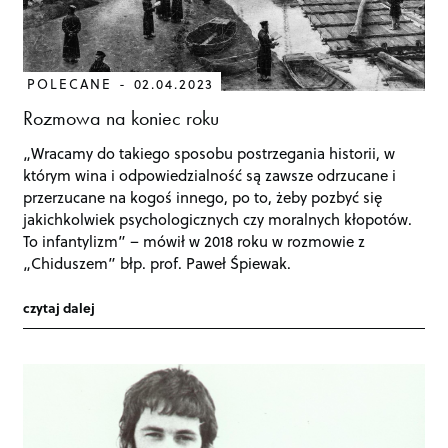
POLECANE
02.04.2023
Rozmowa na koniec roku
„Wracamy do takiego sposobu postrzegania historii, w
którym wina i odpowiedzialność są zawsze odrzucane i
przerzucane na kogoś innego, po to, żeby pozbyć się
jakichkolwiek psychologicznych czy moralnych kłopotów.
To infantylizm” – mówił w 2018 roku w rozmowie z
„Chiduszem” błp. prof. Paweł Śpiewak.
czytaj dalej