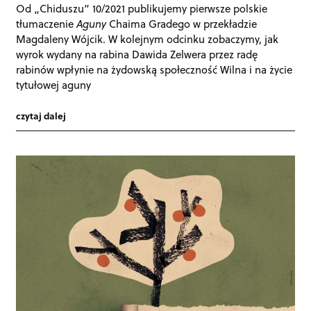
Od „Chiduszu” 10/2021 publikujemy pierwsze polskie
tłumaczenie
Aguny
Chaima Gradego w przekładzie
Magdaleny Wójcik. W kolejnym odcinku zobaczymy, jak
wyrok wydany na rabina Dawida Zelwera przez radę
rabinów wpłynie na żydowską społeczność Wilna i na życie
tytułowej aguny
czytaj dalej