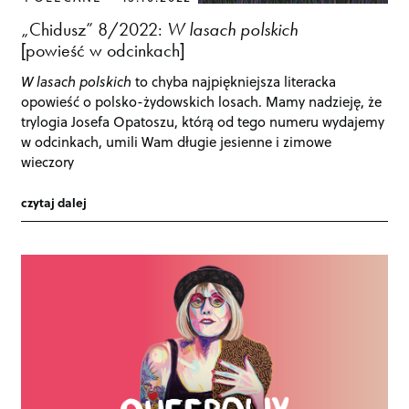
„Chidusz” 8/2022:
W lasach polskich
[powieść w odcinkach]
W lasach polskich
to chyba najpiękniejsza literacka
opowieść o polsko-żydowskich losach. Mamy nadzieję, że
trylogia Josefa Opatoszu, którą od tego numeru wydajemy
w odcinkach, umili Wam długie jesienne i zimowe
wieczory
czytaj dalej