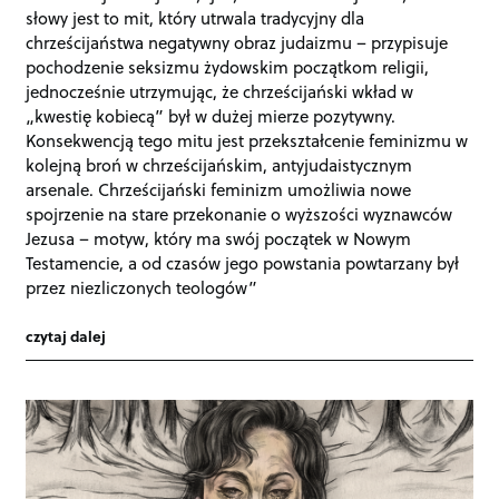
słowy jest to mit, który utrwala tradycyjny dla
chrześcijaństwa negatywny obraz judaizmu – przypisuje
pochodzenie seksizmu żydowskim początkom religii,
jednocześnie utrzymując, że chrześcijański wkład w
„kwestię kobiecą” był w dużej mierze pozytywny.
Konsekwencją tego mitu jest przekształcenie feminizmu w
kolejną broń w chrześcijańskim, antyjudaistycznym
arsenale. Chrześcijański feminizm umożliwia nowe
spojrzenie na stare przekonanie o wyższości wyznawców
Jezusa – motyw, który ma swój początek w Nowym
Testamencie, a od czasów jego powstania powtarzany był
przez niezliczonych teologów”
czytaj dalej