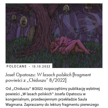
POLECANE
13.10.2022
Josef Opatoszu:
W lasach polskich
[fragment
powieści z „Chiduszu” 8/2022]
Od „Chiduszu” 8/2022 rozpoczęliśmy publikację wybitnej
powieści „W lasach polskich” Josefa Opatoszu w
kongenialnym, przedwojennym przekładzie Saula
Wagmana. Zapraszamy do lektury fragmentu pierwszego