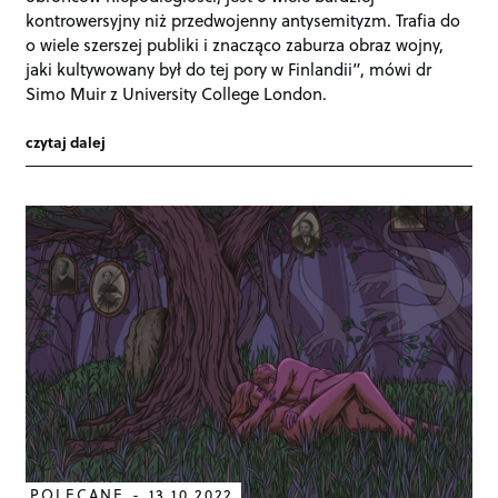
kontrowersyjny niż przedwojenny antysemityzm. Trafia do
o wiele szerszej publiki i znacząco zaburza obraz wojny,
jaki kultywowany był do tej pory w Finlandii”, mówi dr
Simo Muir z University College London.
czytaj dalej
POLECANE
13.10.2022