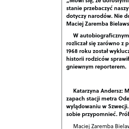
stanie przebaczyć nasz
dotyczy narodów. Nie do
Maciej Zaremba Bielaws
W autobiograficznym
rozliczał się zarówno z 
1968 roku został wykluc
historii rodziców sprawił
gniewnym reporterem.
Katarzyna Andersz: Mi
zapach stacji metra Ode
wylądowaniu w Szwecji. 
sobie przypomnieć. Pr
Maciej Zaremba Biela