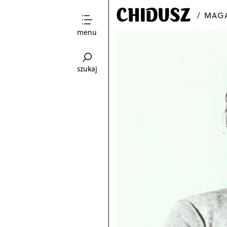
MAGA
menu
szukaj