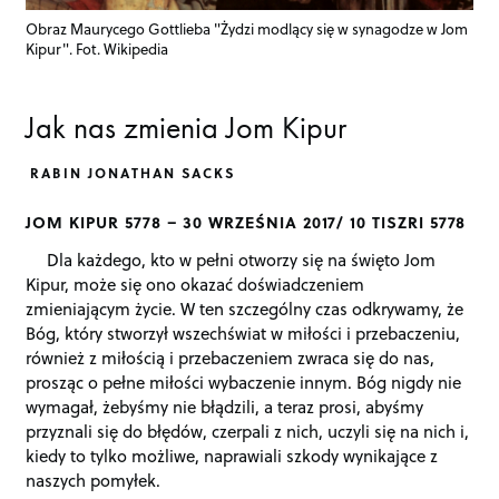
Obraz Maurycego Gottlieba "Żydzi modlący się w synagodze w Jom
Kipur". Fot. Wikipedia
Jak nas zmienia Jom Kipur
RABIN JONATHAN SACKS
JOM KIPUR 5778 – 30 WRZEŚNIA 2017/ 10 TISZRI 5778
Dla każdego, kto w pełni otworzy się na święto Jom
Kipur, może się ono okazać doświadczeniem
zmieniającym życie. W ten szczególny czas odkrywamy, że
Bóg, który stworzył wszechświat w miłości i przebaczeniu,
również z miłością i przebaczeniem zwraca się do nas,
prosząc o pełne miłości wybaczenie innym. Bóg nigdy nie
wymagał, żebyśmy nie błądzili, a teraz prosi, abyśmy
przyznali się do błędów, czerpali z nich, uczyli się na nich i,
kiedy to tylko możliwe, naprawiali szkody wynikające z
naszych pomyłek.