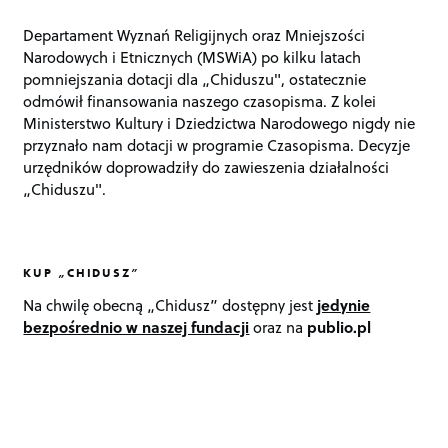
Departament Wyznań Religijnych oraz Mniejszości
Narodowych i Etnicznych (MSWiA) po kilku latach
pomniejszania dotacji dla „Chiduszu", ostatecznie
odmówił finansowania naszego czasopisma. Z kolei
Ministerstwo Kultury i Dziedzictwa Narodowego nigdy nie
przyznało nam dotacji w programie Czasopisma. Decyzje
urzędników doprowadziły do zawieszenia działalności
„Chiduszu".
KUP „CHIDUSZ”
Na chwilę obecną „Chidusz” dostępny jest
jedynie
bezpośrednio w naszej fundacji
oraz na
publio.pl