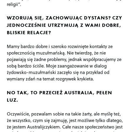
religii”.
WZORUJĄ SIĘ, ZACHOWUJĄC DYSTANS? CZY
JEDNOCZEŚNIE UTRZYMUJĄ Z WAMI DOBRE,
BLISKIE RELACJE?
Mamy bardzo dobre i szeroko rozwinięte kontakty ze
społecznością muzułmańską. Nie twierdzę, że nie
pojawiają się żadne problemy, jednak współpracujemy ze
sobą bardzo ściśle. Moje zaangażowanie w dialog
żydowsko-muzułmański zaczęło się na przykład od
wymiany zdań na temat rozgrywek krykieta.
NO TAK, TO PRZECIEŻ AUSTRALIA, PEŁEN
LUZ.
Oczywiście, pozwalam sobie na takie żarty, ale myślę też,
że wszystko, czym się zajmuję, jest możliwe tylko dlatego,
że jestem Australijczykiem. Całe nasze społeczeństwo jest