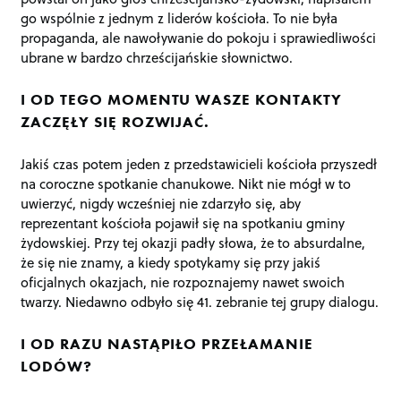
go wspólnie z jednym z liderów kościoła. To nie była
propaganda, ale nawoływanie do pokoju i sprawiedliwości
ubrane w bardzo chrześcijańskie słownictwo.
I OD TEGO MOMENTU WASZE KONTAKTY
ZACZĘŁY SIĘ ROZWIJAĆ.
Jakiś czas potem jeden z przedstawicieli kościoła przyszedł
na coroczne spotkanie chanukowe. Nikt nie mógł w to
uwierzyć, nigdy wcześniej nie zdarzyło się, aby
reprezentant kościoła pojawił się na spotkaniu gminy
żydowskiej. Przy tej okazji padły słowa, że to absurdalne,
że się nie znamy, a kiedy spotykamy się przy jakiś
oficjalnych okazjach, nie rozpoznajemy nawet swoich
twarzy. Niedawno odbyło się 41. zebranie tej grupy dialogu.
I OD RAZU NASTĄPIŁO PRZEŁAMANIE
LODÓW?