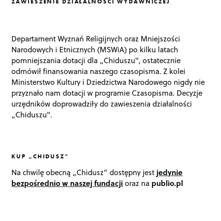
ZAWIESZENIE DZIAŁALNOŚCI WYDAWNICZEJ
Departament Wyznań Religijnych oraz Mniejszości
Narodowych i Etnicznych (MSWiA) po kilku latach
pomniejszania dotacji dla „Chiduszu", ostatecznie
odmówił finansowania naszego czasopisma. Z kolei
Ministerstwo Kultury i Dziedzictwa Narodowego nigdy nie
przyznało nam dotacji w programie Czasopisma. Decyzje
urzędników doprowadziły do zawieszenia działalności
„Chiduszu".
KUP „CHIDUSZ”
Na chwilę obecną „Chidusz” dostępny jest
jedynie
bezpośrednio w naszej fundacji
oraz na
publio.pl