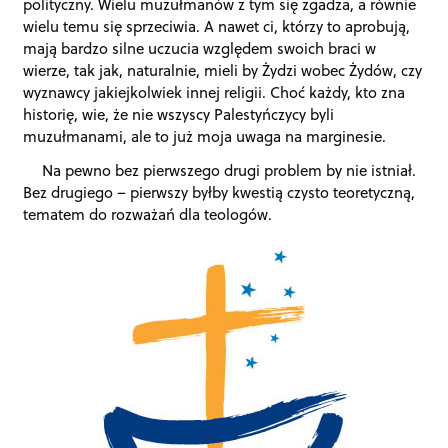
polityczny. Wielu muzułmanów z tym się zgadza, a równie
wielu temu się sprzeciwia. A nawet ci, którzy to aprobują,
mają bardzo silne uczucia względem swoich braci w
wierze, tak jak, naturalnie, mieli by Żydzi wobec Żydów, czy
wyznawcy jakiejkolwiek innej religii. Choć każdy, kto zna
historię, wie, że nie wszyscy Palestyńczycy byli
muzułmanami, ale to już moja uwaga na marginesie.
Na pewno bez pierwszego drugi problem by nie istniał.
Bez drugiego – pierwszy byłby kwestią czysto teoretyczną,
tematem do rozważań dla teologów.