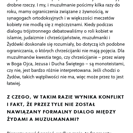
drobne rzeczy. I my, i muzułmanie pościmy kilka razy do
roku, mamy ograniczenia związane z żywnością, w
synagogach ortodoksyjnych i w większości meczetów
kobiety nie modlą się z mężczyznami. Kiedy podczas
dialogu trójstronnego debatowaliśmy o roli kobiet w
islamie, judaizmie i chrześcijaństwie, muzułmanki i
Żydówki doskonale się rozumiały, bo dotyczą ich podobne
ograniczania, o których chrześcijanki nie mają pojęcia. Dla
muzułmanów kwestia tego, czy chrześcijanie – przez wiarę
w Boga Ojca, Jezusa i Ducha Świętego – są monoteistami,
czy nie, jest bardzo różnie interpretowana. Jeśli chodzi o
Żydów, takich wątpliwości nie ma, więc może przez to jest
łatwiej.
Z CZEGO, W TAKIM RAZIE WYNIKA KONFLIKT
I FAKT, ŻE PRZEZ TYLE NIE ZOSTAŁ
NAWIĄZANY FORMALNY DIALOG MIĘDZY
ŻYDAMI A MUZUŁMANAMI?