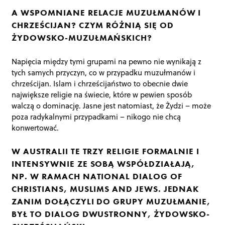
A WSPOMNIANE RELACJE MUZUŁMANÓW I
CHRZEŚCIJAN? CZYM RÓŻNIĄ SIĘ OD
ŻYDOWSKO-MUZUŁMAŃSKICH?
Napięcia między tymi grupami na pewno nie wynikają z
tych samych przyczyn, co w przypadku muzułmanów i
chrześcijan. Islam i chrześcijaństwo to obecnie dwie
największe religie na świecie, które w pewien sposób
walczą o dominację. Jasne jest natomiast, że Żydzi – może
poza radykalnymi przypadkami – nikogo nie chcą
konwertować.
W AUSTRALII TE TRZY RELIGIE FORMALNIE I
INTENSYWNIE ZE SOBĄ WSPÓŁDZIAŁAJĄ,
NP. W RAMACH NATIONAL DIALOG OF
CHRISTIANS, MUSLIMS AND JEWS. JEDNAK
ZANIM DOŁĄCZYLI DO GRUPY MUZUŁMANIE,
BYŁ TO DIALOG DWUSTRONNY, ŻYDOWSKO-