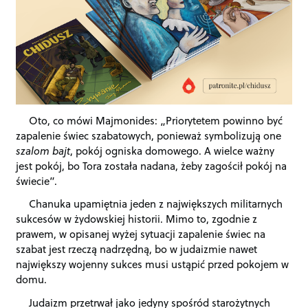
Oto, co mówi Majmonides: „Priorytetem powinno być
zapalenie świec szabatowych, ponieważ symbolizują one
szalom bajt
, pokój ogniska domowego. A wielce ważny
jest pokój, bo Tora została nadana, żeby zagościł pokój na
świecie”.
Chanuka upamiętnia jeden z największych militarnych
sukcesów w żydowskiej historii. Mimo to, zgodnie z
prawem, w opisanej wyżej sytuacji zapalenie świec na
szabat jest rzeczą nadrzędną, bo w judaizmie nawet
największy wojenny sukces musi ustąpić przed pokojem w
domu.
Judaizm przetrwał jako jedyny spośród starożytnych