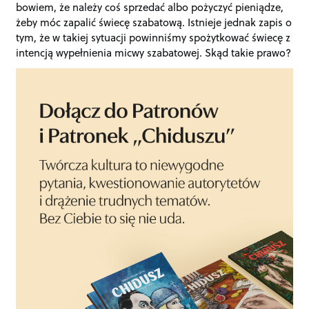
bowiem, że należy coś sprzedać albo pożyczyć pieniądze,
żeby móc zapalić świecę szabatową. Istnieje jednak zapis o
tym, że w takiej sytuacji powinniśmy spożytkować świecę z
intencją wypełnienia micwy szabatowej. Skąd takie prawo?