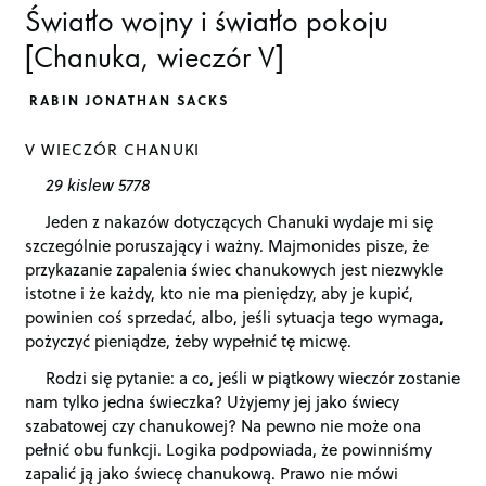
Światło wojny i światło pokoju
[Chanuka, wieczór V]
RABIN JONATHAN SACKS
V WIECZÓR CHANUKI
29 kislew 5778
Jeden z nakazów dotyczących Chanuki wydaje mi się
szczególnie poruszający i ważny. Majmonides pisze, że
przykazanie zapalenia świec chanukowych jest niezwykle
istotne i że każdy, kto nie ma pieniędzy, aby je kupić,
powinien coś sprzedać, albo, jeśli sytuacja tego wymaga,
pożyczyć pieniądze, żeby wypełnić tę micwę.
Rodzi się pytanie: a co, jeśli w piątkowy wieczór zostanie
nam tylko jedna świeczka? Użyjemy jej jako świecy
szabatowej czy chanukowej? Na pewno nie może ona
pełnić obu funkcji. Logika podpowiada, że powinniśmy
zapalić ją jako świecę chanukową. Prawo nie mówi