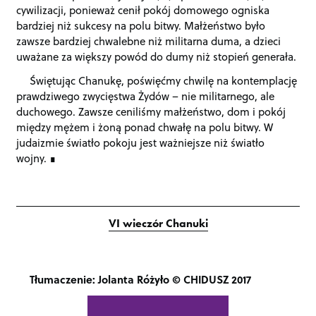
cywilizacji, ponieważ cenił pokój domowego ogniska
bardziej niż sukcesy na polu bitwy. Małżeństwo było
zawsze bardziej chwalebne niż militarna duma, a dzieci
uważane za większy powód do dumy niż stopień generała.
Świętując Chanukę, poświęćmy chwilę na kontemplację
prawdziwego zwycięstwa Żydów – nie militarnego, ale
duchowego. Zawsze ceniliśmy małżeństwo, dom i pokój
między mężem i żoną ponad chwałę na polu bitwy. W
judaizmie światło pokoju jest ważniejsze niż światło
wojny.
VI wieczór Chanuki
Tłumaczenie: Jolanta Różyło © CHIDUSZ 2017