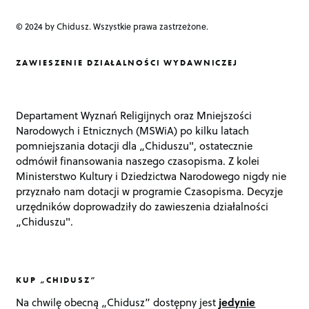
© 2024 by Chidusz. Wszystkie prawa zastrzeżone.
ZAWIESZENIE DZIAŁALNOŚCI WYDAWNICZEJ
Departament Wyznań Religijnych oraz Mniejszości
Narodowych i Etnicznych (MSWiA) po kilku latach
pomniejszania dotacji dla „Chiduszu", ostatecznie
odmówił finansowania naszego czasopisma. Z kolei
Ministerstwo Kultury i Dziedzictwa Narodowego nigdy nie
przyznało nam dotacji w programie Czasopisma. Decyzje
urzędników doprowadziły do zawieszenia działalności
„Chiduszu".
KUP „CHIDUSZ”
Na chwilę obecną „Chidusz” dostępny jest
jedynie