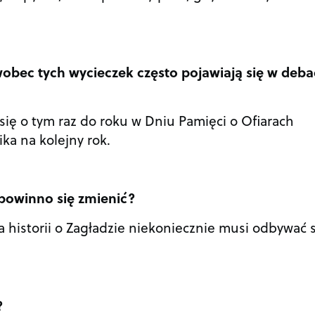
wobec tych wycieczek często pojawiają się w deba
się o tym raz do roku w Dniu Pamięci o Ofiarach
ka na kolejny rok.
owinno się zmienić?
a historii o Zagładzie niekoniecznie musi odbywać s
?