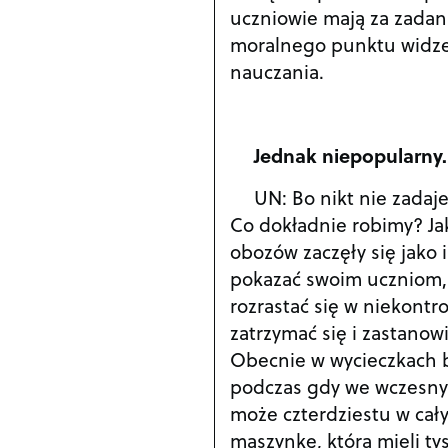
uczniowie mają za zadan
moralnego punktu widzen
nauczania.
Jednak niepopularny.
UN: Bo nikt nie zada
Co dokładnie robimy? J
obozów zaczęły się jako i
pokazać swoim uczniom, 
rozrastać się w niekontr
zatrzymać się i zastano
Obecnie w wycieczkach bi
podczas gdy we wczesny
może czterdziestu w cał
maszynkę, która mieli tys