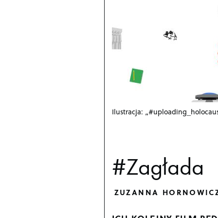
Ilustracja: „#uploading_holocau
#Zagłada
ZUZANNA HORNOWIC