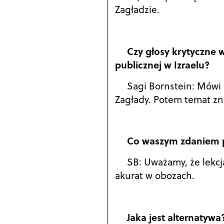
Zagładzie.
Czy głosy krytyczne 
publicznej w Izraelu?
Sagi Bornstein: Mówi 
Zagłady. Potem temat zni
Co waszym zdaniem p
SB: Uważamy, że lekcj
akurat w obozach.
Jaka jest alternatywa