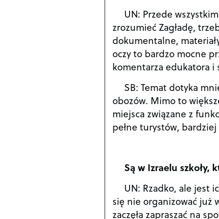
UN: Przede wszystkim 
zrozumieć Zagładę, trzeb
dokumentalne, materiał
oczy to bardzo mocne prz
komentarza edukatora i 
SB: Temat dotyka mnie
obozów. Mimo to większe
miejsca związane z funkc
pełne turystów, bardzi
Są w Izraelu szkoły, 
UN: Rzadko, ale jest i
się nie organizować już 
zaczęła zapraszać na spo