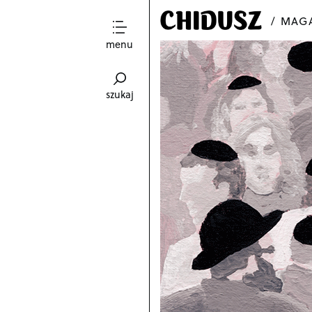
MAGA
menu
szukaj