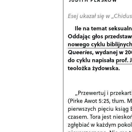
Esej ukazał się w „Chidus
Ile na temat seksual
Oddając głos przedstaw
nowego cyklu biblijnyc
Queeries
, wydanej w 20
do cyklu napisała
prof. 
teolożka żydowska.
„Przewertuj i przekart
(Pirke Awot 5:25, tłum.
pierwszych pięciu ksiąg 
czasem. Tora jest niesko
zgłębiać w każdym pokol