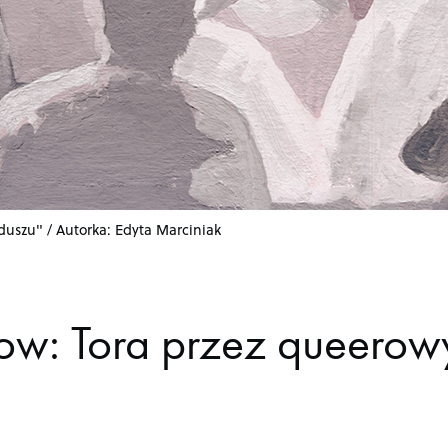
uszu" / Autorka: Edyta Marciniak
kow: Tora przez queerow