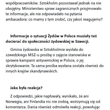
współpracowników. Sztokholm pozostawał jednak na nie
obojętny. Ministerstwo spraw zagranicznych przyjmowało
te informacje, ale nie odpowiadało na pytania
ambasadora: co mamy z tym zrobić, czy jakoś reagujemy?
Informacje o sytuacji Żydów w Polsce musiały też
docierać do społeczności żydowskiej w Szwecji.
Gmina żydowska w Sztokholmie wysłała do
szwedzkiego MSZ-u prośbę o zajęcie stanowiska w
sprawie kampanii antysemickiej w Polsce, o jej
skrytykowanie. Ta sama prośba wysłana została również do
innych krajów skandynawskich.
Jaka była reakcja?
Z odpowiedzi, jakie napływały, wynikało, że ani
Norwegia, ani Finlandia nic nie zrobią, wstrzymują się od
komentarza. Dania również odmówiła reakcji, powołując