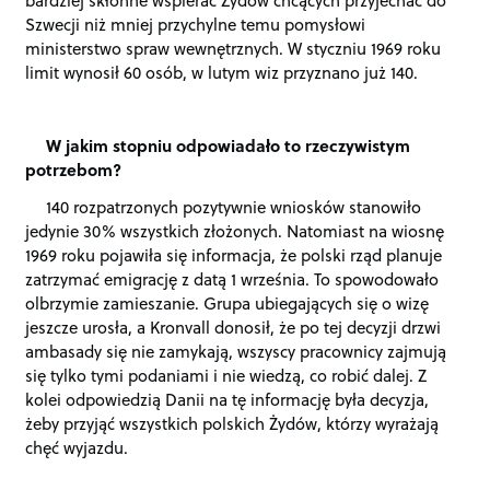
Szwecji niż mniej przychylne temu pomysłowi
ministerstwo spraw wewnętrznych. W styczniu 1969 roku
limit wynosił 60 osób, w lutym wiz przyznano już 140.
W jakim stopniu odpowiadało to rzeczywistym
potrzebom?
140 rozpatrzonych pozytywnie wniosków stanowiło
jedynie 30% wszystkich złożonych. Natomiast na wiosnę
1969 roku pojawiła się informacja, że polski rząd planuje
zatrzymać emigrację z datą 1 września. To spowodowało
olbrzymie zamieszanie. Grupa ubiegających się o wizę
jeszcze urosła, a Kronvall donosił, że po tej decyzji drzwi
ambasady się nie zamykają, wszyscy pracownicy zajmują
się tylko tymi podaniami i nie wiedzą, co robić dalej. Z
kolei odpowiedzią Danii na tę informację była decyzja,
żeby przyjąć wszystkich polskich Żydów, którzy wyrażają
chęć wyjazdu.