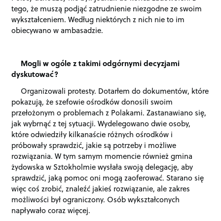
tego, że muszą podjąć zatrudnienie niezgodne ze swoim
wykształceniem. Według niektórych z nich nie to im
obiecywano w ambasadzie.
Mogli w ogóle z takimi odgórnymi decyzjami
dyskutować?
Organizowali protesty. Dotarłem do dokumentów, które
pokazują, że szefowie ośrodków donosili swoim
przełożonym o problemach z Polakami. Zastanawiano się,
jak wybrnąć z tej sytuacji. Wydelegowano dwie osoby,
które odwiedziły kilkanaście różnych ośrodków i
próbowały sprawdzić, jakie są potrzeby i możliwe
rozwiązania. W tym samym momencie również gmina
żydowska w Sztokholmie wysłała swoją delegację, aby
sprawdzić, jaką pomoc oni mogą zaoferować. Starano się
więc coś zrobić, znaleźć jakieś rozwiązanie, ale zakres
możliwości był ograniczony. Osób wykształconych
napływało coraz więcej.