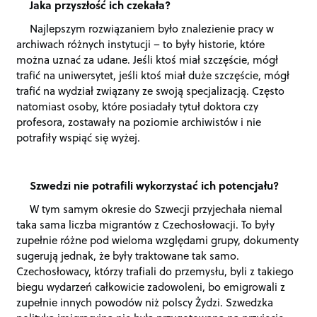
Jaka przyszłość ich czekała?
Najlepszym rozwiązaniem było znalezienie pracy w
archiwach różnych instytucji – to były historie, które
można uznać za udane. Jeśli ktoś miał szczęście, mógł
trafić na uniwersytet, jeśli ktoś miał duże szczęście, mógł
trafić na wydział związany ze swoją specjalizacją. Często
natomiast osoby, które posiadały tytuł doktora czy
profesora, zostawały na poziomie archiwistów i nie
potrafiły wspiąć się wyżej.
Szwedzi nie potrafili wykorzystać ich potencjału?
W tym samym okresie do Szwecji przyjechała niemal
taka sama liczba migrantów z Czechosłowacji. To były
zupełnie różne pod wieloma względami grupy, dokumenty
sugerują jednak, że były traktowane tak samo.
Czechosłowacy, którzy trafiali do przemysłu, byli z takiego
biegu wydarzeń całkowicie zadowoleni, bo emigrowali z
zupełnie innych powodów niż polscy Żydzi. Szwedzka