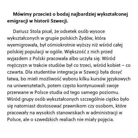
Mówimy przecież o bodaj najbardziej wykształconej
emigracji w historii Szwecji.
Dariusz Stola pisał, że odsetek osób wysoce
wykształconych w grupie polskich Żydów, która
wyemigrowała, był ośmiokrotnie wyższy niż wśród całej
polskiej populacji w ogóle. Większość z nich przed
wyjazdem z Polski pracowała albo uczyła się. Wśród
mężczyzn w trakcie studiów był co trzeci, wśród kobiet – co
czwarta. Dla studentów integracja w Szwecji była dosyć
łatwa, bo mieli możliwość wyboru kilku kursów językowych
na uniwersytetach, potem często kontynuowali swoje
przerwane w Polsce studia od tego samego poziomu.
Wśród grupy osób wykształconych szczególnie ciężko było
się natomiast dostosować prawnikom czy osobom, które
pracowały na wysokich stanowiskach w administracji w
Polsce, ale o szwedzkich realiach nie miały pojęcia.