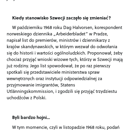
Kiedy stanowisko Szwecji zaczęło się zmieniać?
W październiku 1968 roku Dag Halvorsen, korespondent
norweskiego dziennika „Arbeiderbladet” w Pradze,
napisał list do premierów, ministrów i dziennikarzy z
krajów skandynawskich, w którym wezwał do odwołania
się do historii i wartości ogólnoludzkich. Proponował, żeby
chociaż przyjąć wnioski wizowe tych, którzy w Szwecji mają
już rodziny. Jego list spowodował, że po raz pierwszy
spotkali się przedstawiciele ministerstwa spraw
wewnętrznych oraz instytucji odpowiedzialnej za
przyjmowanie imigrantów, Statens
Utlänningskommission, i zgodzili się przyjąć trzydziestu
uchodźców z Polski.
Byli bardzo hojni…
W tym momencie, czyli w listopadzie 1968 roku, podań