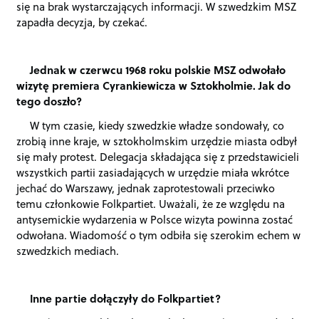
się na brak wystarczających informacji. W szwedzkim MSZ
zapadła decyzja, by czekać.
Jednak w czerwcu 1968 roku polskie MSZ odwołało
wizytę premiera Cyrankiewicza w Sztokholmie. Jak do
tego doszło?
W tym czasie, kiedy szwedzkie władze sondowały, co
zrobią inne kraje, w sztokholmskim urzędzie miasta odbył
się mały protest. Delegacja składająca się z przedstawicieli
wszystkich partii zasiadających w urzędzie miała wkrótce
jechać do Warszawy, jednak zaprotestowali przeciwko
temu członkowie Folkpartiet. Uważali, że ze względu na
antysemickie wydarzenia w Polsce wizyta powinna zostać
odwołana. Wiadomość o tym odbiła się szerokim echem w
szwedzkich mediach.
Inne partie dołączyły do Folkpartiet?