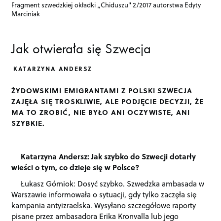
Fragment szwedzkiej okładki „Chiduszu" 2/2017 autorstwa Edyty
Marciniak
Jak otwierała się Szwecja
KATARZYNA ANDERSZ
ŻYDOWSKIMI EMIGRANTAMI Z POLSKI SZWECJA
ZAJĘŁA SIĘ TROSKLIWIE, ALE PODJĘCIE DECYZJI, ŻE
MA TO ZROBIĆ, NIE BYŁO ANI OCZYWISTE, ANI
SZYBKIE.
Katarzyna Andersz: Jak szybko do Szwecji dotarły
wieści o tym, co dzieje się w Polsce?
Łukasz Górniok: Dosyć szybko. Szwedzka ambasada w
Warszawie informowała o sytuacji, gdy tylko zaczęła się
kampania antyizraelska. Wysyłano szczegółowe raporty
pisane przez ambasadora Erika Kronvalla lub jego