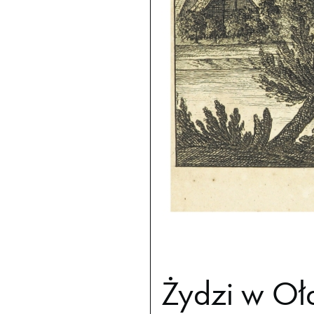
Żydzi w Oł