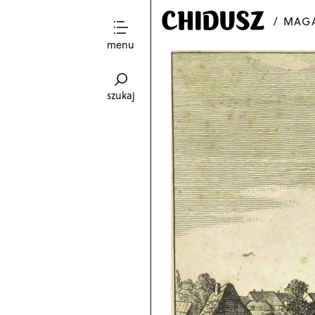
MAGA
menu
szukaj