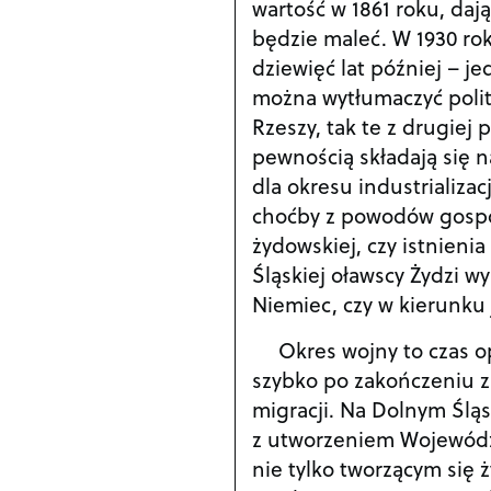
wartość w 1861 roku, dają
będzie maleć. W 1930 ro
dziewięć lat później – je
można wytłumaczyć polit
Rzeszy, tak te z drugiej
pewnością składają się n
dla okresu industrializac
choćby z powodów gospoda
żydowskiej, czy istnieni
Śląskiej oławscy Żydzi w
Niemiec, czy w kierunku
Okres wojny to czas o
szybko po zakończeniu 
migracji. Na Dolnym Śląs
z utworzeniem Wojewódz
nie tylko tworzącym się