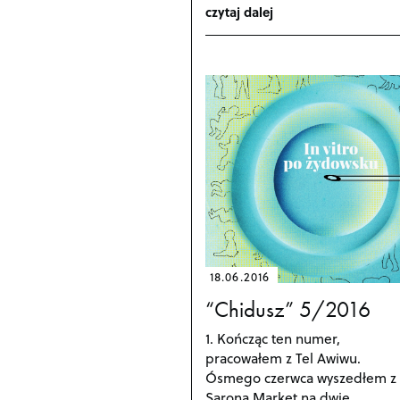
czytaj dalej
18.06.2016
“Chidusz” 5/2016
1. Kończąc ten numer,
pracowałem z Tel Awiwu.
Ósmego czerwca wyszedłem z
Sarona Market na dwie