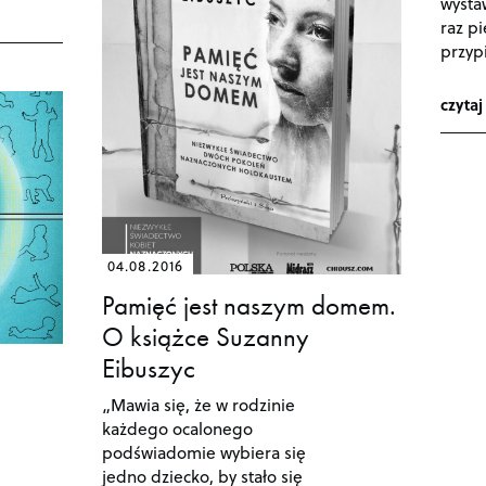
wysta
raz pi
przyp
czytaj
04.08.2016
Pamięć jest naszym domem.
O książce Suzanny
Eibuszyc
„Mawia się, że w rodzinie
każdego ocalonego
podświadomie wybiera się
jedno dziecko, by stało się