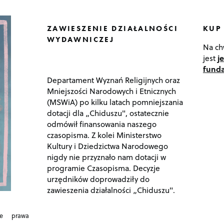
ZAWIESZENIE DZIAŁALNOŚCI
KUP
WYDAWNICZEJ
Na ch
jest
j
funda
Departament Wyznań Religijnych oraz
Mniejszości Narodowych i Etnicznych
(MSWiA) po kilku latach pomniejszania
dotacji dla „Chiduszu", ostatecznie
odmówił finansowania naszego
czasopisma. Z kolei Ministerstwo
Kultury i Dziedzictwa Narodowego
nigdy nie przyznało nam dotacji w
programie Czasopisma. Decyzje
urzędników doprowadziły do
zawieszenia działalności „Chiduszu".
ie prawa