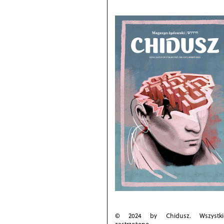
© 2024 by Chidusz. Wszystk
zastrzeżone.