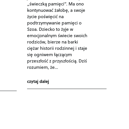
„świeczką pamięci”. Ma ono
kontynuować żałobę, a swoje
życie poświęcić na
podtrzymywanie pamięci o
Szoa. Dziecko to żyje w
emocjonalnym świecie swoich
rodziców, bierze na barki
ciężar historii rodzinnej i staje
się ogniwem łączącym
przeszłość z przyszłością. Dziś
rozumiem, że…
czytaj dalej