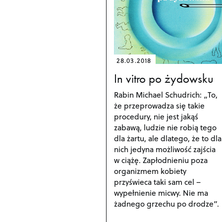
28.03.2018
In vitro po żydowsku
Rabin Michael Schudrich: „To,
że przeprowadza się takie
procedury, nie jest jakąś
zabawą, ludzie nie robią tego
dla żartu, ale dlatego, że to dla
nich jedyna możliwość zajścia
w ciążę. Zapłodnieniu poza
organizmem kobiety
przyświeca taki sam cel –
wypełnienie micwy. Nie ma
żadnego grzechu po drodze”.