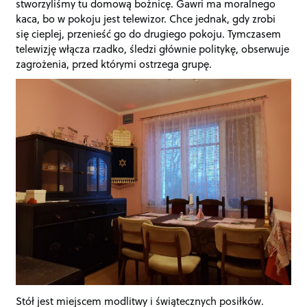
stworzyliśmy tu domową bożnicę. Gawri ma moralnego
kaca, bo w pokoju jest telewizor. Chce jednak, gdy zrobi
się cieplej, przenieść go do drugiego pokoju. Tymczasem
telewizję włącza rzadko, śledzi głównie politykę, obserwuje
zagrożenia, przed którymi ostrzega grupę.
Stół jest miejscem modlitwy i świątecznych posiłków.