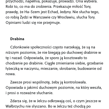
przychodzi, napełnia, pokazuje, prowadzi. Ona wybiera.
Robi to, co ma do zrobienia. Przekazuje miłość Tory,
prawdę, że Ha-Szem jest Echad, Jedyny. Nie słucha tego,
co robią Żydzi w Warszawie czy Wrocławiu, słucha Tory.
Opiniami ludzi się nie przejmuje.
Drabina
Członkowie społeczności często narzekają, że są na
niższym poziomie, że nie biegają po duchowej drabinie w
tę i nazad. Odpowiada, że sporo ją kosztowało to
chodzenie po drabinie. Ciągłe zmienianie siebie, grzebanie
łyżeczką w naczyniu, mieszanie, skrobanie, budowanie od
nowa.
Zawsze prosi wspólnotę, żeby ją kontrolowała.
Opowiada o jakimś duchowym poziomie, na który weszła,
i prosi o rozważne słuchanie.
Zdarza się, że w Jelczu odkrywają coś, o czym jeszcze w
Wałbrzychu nie słyszano. Bo w Jelczu też chodzą po