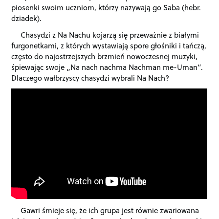
piosenki swoim uczniom, którzy nazywają go Saba
(hebr.
dziadek).
Chasydzi z Na Nachu kojarzą się przeważnie z białymi
furgonetkami, z których wystawiają spore głośniki i tańczą,
często do najostrzejszych brzmień nowoczesnej muzyki,
śpiewając swoje
„
Na nach nachma Nachman me-Uman”.
Dlaczego wałbrzyscy chasydzi wybrali Na Nach?
Gawri śmieje się, że ich grupa jest równie zwariowana