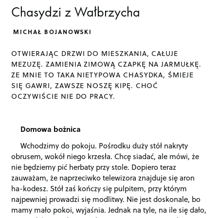
Chasydzi z Wałbrzycha
MICHAŁ BOJANOWSKI
OTWIERAJĄC DRZWI DO MIESZKANIA, CAŁUJE
MEZUZĘ. ZAMIENIA ZIMOWĄ CZAPKĘ NA JARMUŁKĘ.
ZE MNIE TO TAKA NIETYPOWA CHASYDKA, ŚMIEJE
SIĘ GAWRI, ZAWSZE NOSZĘ KIPĘ. CHOĆ
OCZYWIŚCIE NIE DO PRACY.
Domowa bożnica
Wchodzimy do pokoju. Pośrodku duży stół nakryty
obrusem, wokół niego krzesła. Chcę siadać, ale mówi, że
nie będziemy pić herbaty przy stole. Dopiero teraz
zauważam, że naprzeciwko telewizora znajduje się aron
ha-kodesz. Stół zaś kończy się pulpitem, przy którym
najpewniej prowadzi się modlitwy. Nie jest doskonale, bo
mamy mało pokoi, wyjaśnia. Jednak na tyle, na ile się dało,