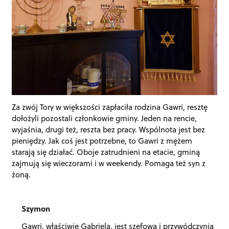
Za zwój Tory w większości zapłaciła rodzina Gawri, resztę
dołożyli pozostali członkowie gminy. Jeden na rencie,
wyjaśnia, drugi też, reszta bez pracy. Wspólnota jest bez
pieniędzy. Jak coś jest potrzebne, to Gawri z mężem
starają się działać. Oboje zatrudnieni na etacie, gminą
zajmują się wieczorami i w weekendy. Pomaga też syn z
żoną.
Szymon
Gawri, właściwie Gabriela, jest szefową i przywódczynią