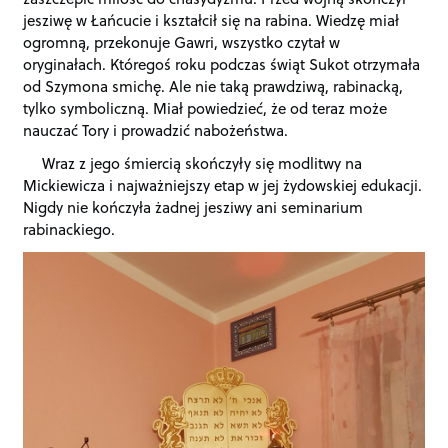
jesziwę w Łańcucie i kształcił się na rabina. Wiedzę miał
ogromną, przekonuje Gawri, wszystko czytał w
oryginałach. Któregoś roku podczas świąt Sukot otrzymała
od Szymona smichę. Ale nie taką prawdziwą, rabinacką,
tylko symboliczną. Miał powiedzieć, że od teraz może
nauczać Tory i prowadzić nabożeństwa.
Wraz z jego śmiercią skończyły się modlitwy na
Mickiewicza i najważniejszy etap w jej żydowskiej edukacji.
Nigdy nie kończyła żadnej jesziwy ani seminarium
rabinackiego.