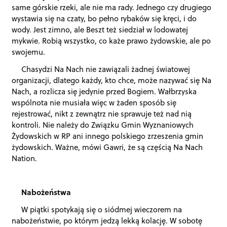
same górskie rzeki, ale nie ma rady. Jednego czy drugiego
wystawia się na czaty, bo pełno rybaków się kręci, i do
wody. Jest zimno, ale Beszt też siedział w lodowatej
mykwie. Robią wszystko, co każe prawo żydowskie, ale po
swojemu.
Chasydzi Na Nach nie zawiązali żadnej światowej
organizacji, dlatego każdy, kto chce, może nazywać się Na
Nach, a rozlicza się jedynie przed Bogiem. Wałbrzyska
wspólnota nie musiała więc w żaden sposób się
rejestrować, nikt z zewnątrz nie sprawuje też nad nią
kontroli. Nie należy do Związku Gmin Wyznaniowych
Żydowskich w RP ani innego polskiego zrzeszenia gmin
żydowskich. Ważne, mówi Gawri, że są częścią Na Nach
Nation.
Nabożeństwa
W piątki spotykają się o siódmej wieczorem na
nabożeństwie, po którym jedzą lekką kolację. W sobotę