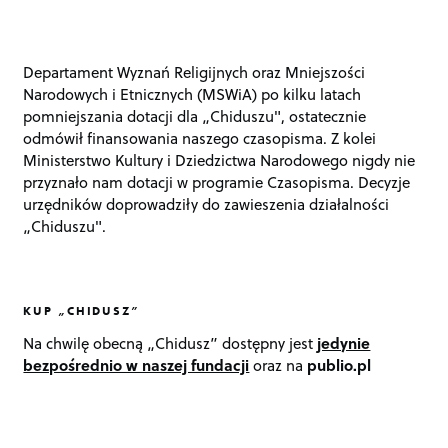
Departament Wyznań Religijnych oraz Mniejszości
Narodowych i Etnicznych (MSWiA) po kilku latach
pomniejszania dotacji dla „Chiduszu", ostatecznie
odmówił finansowania naszego czasopisma. Z kolei
Ministerstwo Kultury i Dziedzictwa Narodowego nigdy nie
przyznało nam dotacji w programie Czasopisma. Decyzje
urzędników doprowadziły do zawieszenia działalności
„Chiduszu".
KUP „CHIDUSZ”
Na chwilę obecną „Chidusz” dostępny jest
jedynie
bezpośrednio w naszej fundacji
oraz na
publio.pl