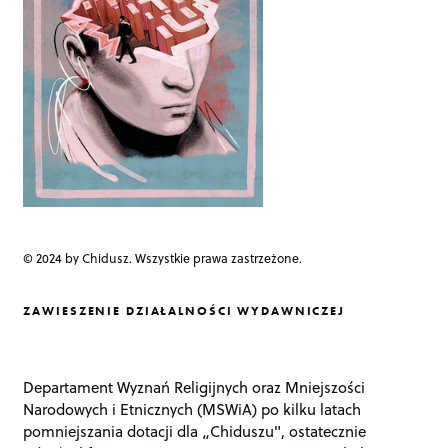
i
o
n
© 2024 by Chidusz. Wszystkie prawa zastrzeżone.
ZAWIESZENIE DZIAŁALNOŚCI WYDAWNICZEJ
Departament Wyznań Religijnych oraz Mniejszości
Narodowych i Etnicznych (MSWiA) po kilku latach
pomniejszania dotacji dla „Chiduszu", ostatecznie