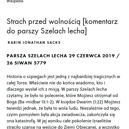
Wikipedia
Strach przed wolnością [komentarz
do parszy Szelach lecha]
RABIN JONATHAN SACKS
PARSZA SZELACH LECHA 29 CZERWCA 2019 /
26 SIWAN 5779
Historia o szpiegach jest jedną z najbardziej tragicznych w
całej Torze. Właściwie nie do końca wiadomo, kto i
dlaczego wysłał ich z misją. W parszy
Szelach lecha
czytamy, że było to polecenie, które Mojżesz otrzymał od
Boga (Ba-midbar 13:1-2). W księdze Dwarim (1:22) Mojżesz
twierdzi jednak, że była to wola ludu. Niezależnie od tego,
czyim pomysłem była akcja zwiadowcza, zakończyła się
ona katastrofą. W jej wyniku całe pokolenie Izraelitów
straciło szansę na wejście do Ziemi Obiecanej, a wszystko