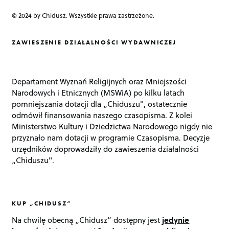
© 2024 by Chidusz. Wszystkie prawa zastrzeżone.
ZAWIESZENIE DZIAŁALNOŚCI WYDAWNICZEJ
Departament Wyznań Religijnych oraz Mniejszości
Narodowych i Etnicznych (MSWiA) po kilku latach
pomniejszania dotacji dla „Chiduszu", ostatecznie
odmówił finansowania naszego czasopisma. Z kolei
Ministerstwo Kultury i Dziedzictwa Narodowego nigdy nie
przyznało nam dotacji w programie Czasopisma. Decyzje
urzędników doprowadziły do zawieszenia działalności
„Chiduszu".
KUP „CHIDUSZ”
Na chwilę obecną „Chidusz” dostępny jest
jedynie