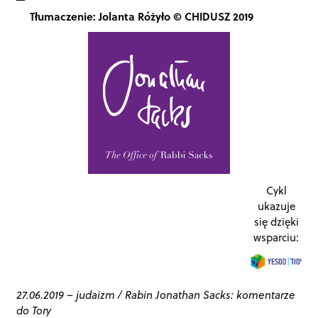
Tłumaczenie: Jolanta Różyło © CHIDUSZ 2019
Cykl
ukazuje
się dzięki
wsparciu:
27.06.2019
–
judaizm
/
Rabin Jonathan Sacks: komentarze
do Tory