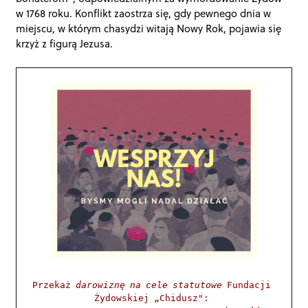
w 1768 roku. Konflikt zaostrza się, gdy pewnego dnia w
miejscu, w którym chasydzi witają Nowy Rok, pojawia się
krzyż z figurą Jezusa.
Przekaż 
darowiznę na cele statutowe
 Fundacji 
Żydowskiej „Chidusz": 
