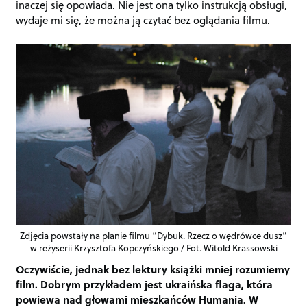
inaczej się opowiada. Nie jest ona tylko instrukcją obsługi,
wydaje mi się, że można ją czytać bez oglądania filmu.
Zdjęcia powstały na planie filmu “Dybuk. Rzecz o wędrówce dusz”
w reżyserii Krzysztofa Kopczyńskiego / Fot. Witold Krassowski
Oczywiście, jednak bez lektury książki mniej rozumiemy
film. Dobrym przykładem jest ukraińska flaga, która
powiewa nad głowami mieszkańców Humania. W