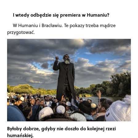
I wtedy odbędzie się premiera w Humaniu?
W Humaniu i Bracławiu. Te pokazy trzeba mądrze
przygotować.
Byłoby dobrze, gdyby nie doszło do kolejnej rzezi
humańskiej.