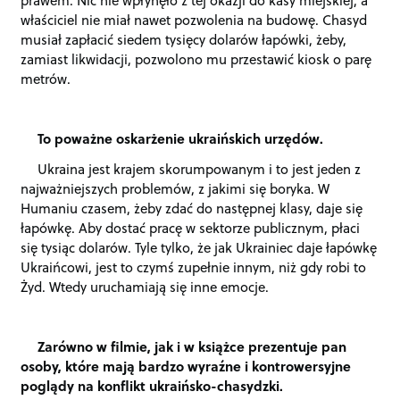
właściciel nie miał nawet pozwolenia na budowę. Chasyd
musiał zapłacić siedem tysięcy dolarów łapówki, żeby,
zamiast likwidacji, pozwolono mu przestawić kiosk o parę
metrów.
To poważne oskarżenie ukraińskich urzędów.
Ukraina jest krajem skorumpowanym i to jest jeden z
najważniejszych problemów, z jakimi się boryka. W
Humaniu czasem, żeby zdać do następnej klasy, daje się
łapówkę. Aby dostać pracę w sektorze publicznym, płaci
się tysiąc dolarów. Tyle tylko, że jak Ukrainiec daje łapówkę
Ukraińcowi, jest to czymś zupełnie innym, niż gdy robi to
Żyd. Wtedy uruchamiają się inne emocje.
Zarówno w filmie, jak i w książce prezentuje pan
osoby, które mają bardzo wyraźne i kontrowersyjne
poglądy na konflikt ukraińsko-chasydzki.