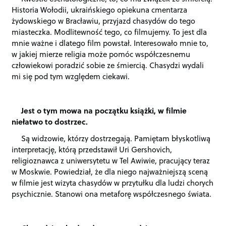
Historia Wołodii, ukraińskiego opiekuna cmentarza
żydowskiego w Bracławiu, przyjazd chasydów do tego
miasteczka. Modlitewność tego, co filmujemy. To jest dla
mnie ważne i dlatego film powstał. Interesowało mnie to,
w jakiej mierze religia może pomóc współczesnemu
człowiekowi poradzić sobie ze śmiercią. Chasydzi wydali
mi się pod tym względem ciekawi.
Jest o tym mowa na początku książki, w filmie
niełatwo to dostrzec.
Są widzowie, którzy dostrzegają. Pamiętam błyskotliwą
interpretację, którą przedstawił Uri Gershovich,
religioznawca z uniwersytetu w Tel Awiwie, pracujący teraz
w Moskwie. Powiedział, że dla niego najważniejszą sceną
w filmie jest wizyta chasydów w przytułku dla ludzi chorych
psychicznie. Stanowi ona metaforę współczesnego świata.