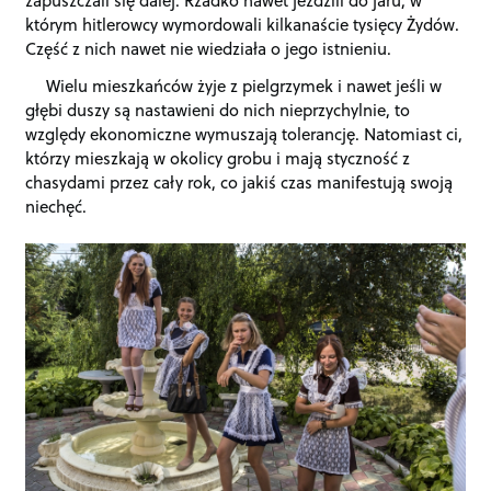
którym hitlerowcy wymordowali kilkanaście tysięcy Żydów.
Część z nich nawet nie wiedziała o jego istnieniu.
Wielu mieszkańców żyje z pielgrzymek i nawet jeśli w
głębi duszy są nastawieni do nich nieprzychylnie, to
względy ekonomiczne wymuszają tolerancję. Natomiast ci,
którzy mieszkają w okolicy grobu i mają styczność z
chasydami przez cały rok, co jakiś czas manifestują swoją
niechęć.