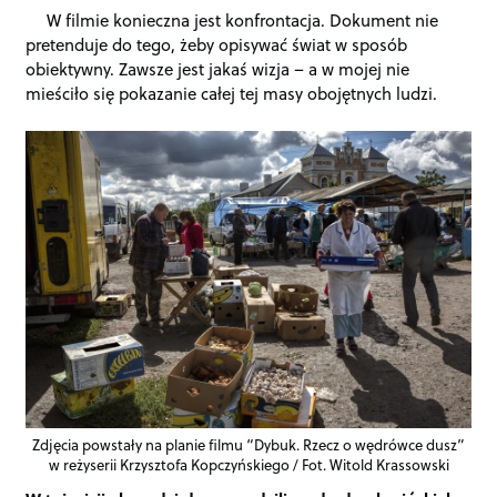
W filmie konieczna jest konfrontacja. Dokument nie
pretenduje do tego, żeby opisywać świat w sposób
obiektywny. Zawsze jest jakaś wizja – a w mojej nie
mieściło się pokazanie całej tej masy obojętnych ludzi.
Zdjęcia powstały na planie filmu “Dybuk. Rzecz o wędrówce dusz”
w reżyserii Krzysztofa Kopczyńskiego / Fot. Witold Krassowski