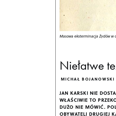
Masowa eksterminacja Żydów w 
Niełatwe t
MICHAŁ BOJANOWSKI
JAN KARSKI NIE DOS
WŁAŚCIWIE TO PRZEK
DUŻO NIE MÓWIĆ. PO
OBYWATELI DRUGIEJ K