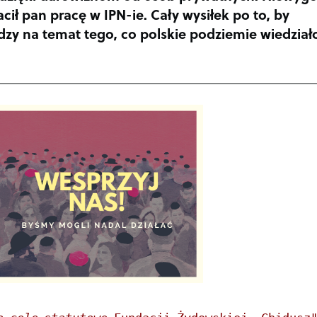
acił pan pracę w IPN-ie. Cały wysiłek po to, by
zy na temat tego, co polskie podziemie wiedział