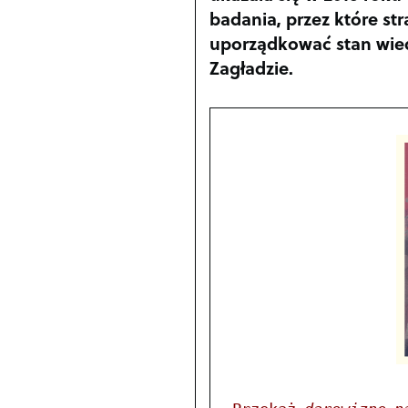
badania, przez które str
uporządkować stan wied
Zagładzie.