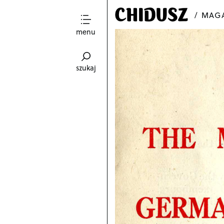
MAGA
menu
szukaj