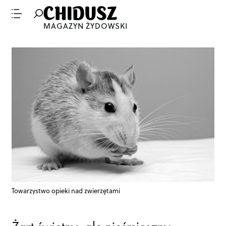
MAGAZYN ŻYDOWSKI
Towarzystwo opieki nad zwierzętami