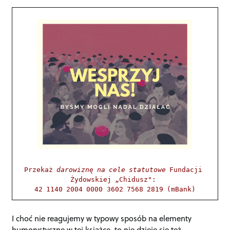
Przekaż 
darowiznę na cele statutowe
 Fundacji 
Żydowskiej „Chidusz": 

42 1140 2004 0000 3602 7568 2819 (mBank)
I choć nie reagujemy w typowy sposób na elementy
humorystyczne w tej książce, to nie dzieje się też