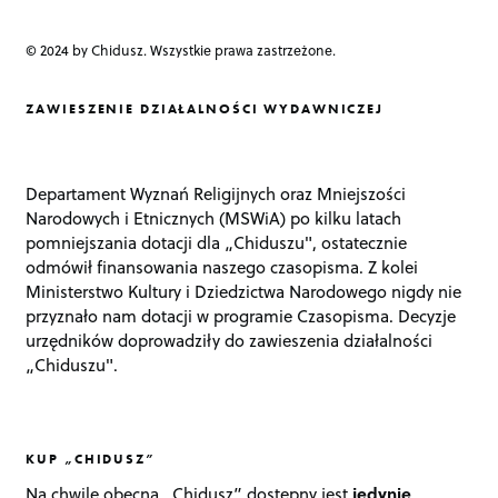
© 2024 by Chidusz. Wszystkie prawa zastrzeżone.
ZAWIESZENIE DZIAŁALNOŚCI WYDAWNICZEJ
Departament Wyznań Religijnych oraz Mniejszości
Narodowych i Etnicznych (MSWiA) po kilku latach
pomniejszania dotacji dla „Chiduszu", ostatecznie
odmówił finansowania naszego czasopisma. Z kolei
Ministerstwo Kultury i Dziedzictwa Narodowego nigdy nie
przyznało nam dotacji w programie Czasopisma. Decyzje
urzędników doprowadziły do zawieszenia działalności
„Chiduszu".
KUP „CHIDUSZ”
Na chwilę obecną „Chidusz” dostępny jest
jedynie