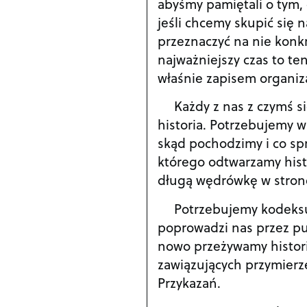
abyśmy pamiętali o tym,
jeśli chcemy skupić się 
przeznaczyć na nie konk
najważniejszy czas to ten
właśnie zapisem organiz
Każdy z nas z czymś s
historia. Potrzebujemy w
skąd pochodzimy i co sp
którego odtwarzamy hist
długą wędrówkę w stron
Potrzebujemy kodeksu
poprowadzi nas przez pu
nowo przeżywamy histori
zawiązujących przymierze
Przykazań.