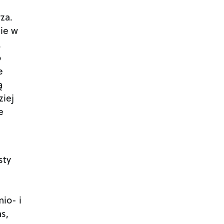
za.
ie w
.
o
e
ą
ziej
e
sty
io- i
s,