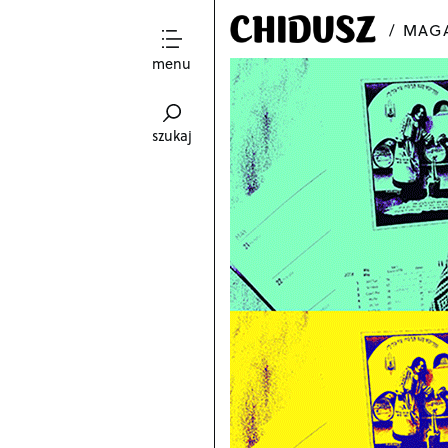
MAGA
menu
szukaj