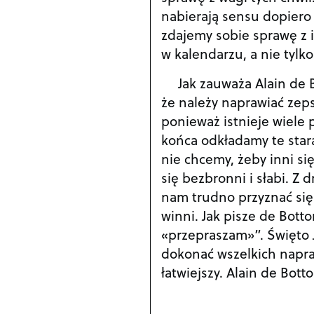
nabierają sensu dopiero 
zdajemy sobie sprawę z i
w kalendarzu, a nie tylko
Jak zauważa Alain de 
że należy naprawiać zeps
ponieważ istnieje wiele
końca odkładamy te star
nie chcemy, żeby inni si
się bezbronni i słabi. Z 
nam trudno przyznać się 
winni. Jak pisze de Bott
«przepraszam»”. Święto 
dokonać wszelkich napraw
łatwiejszy. Alain de Bott