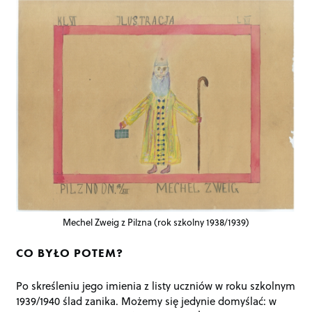
Mechel Zweig z Pilzna (rok szkolny 1938/1939)
CO BYŁO POTEM?
Po skreśleniu jego imienia z listy uczniów w roku szkolnym
1939/1940 ślad zanika. Możemy się jedynie domyślać: w