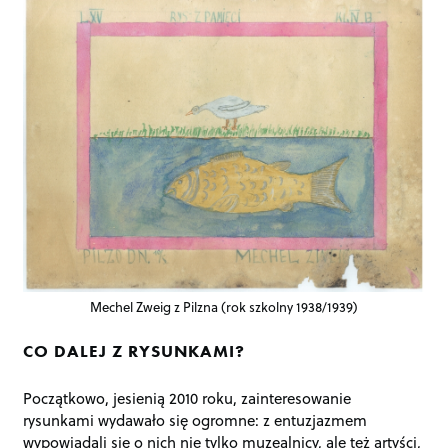
Mechel Zweig z Pilzna (rok szkolny 1938/1939)
CO DALEJ Z RYSUNKAMI?
Początkowo, jesienią 2010 roku, zainteresowanie
rysunkami wydawało się ogromne: z entuzjazmem
wypowiadali się o nich nie tylko muzealnicy, ale też artyści,