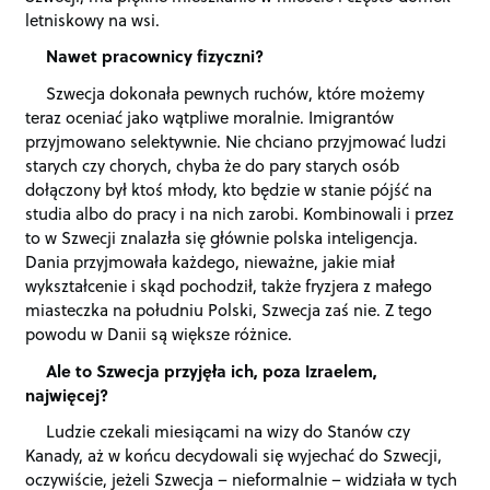
letniskowy na wsi.
Nawet pracownicy fizyczni?
Szwecja dokonała pewnych ruchów, które możemy
teraz oceniać jako wątpliwe moralnie. Imigrantów
przyjmowano selektywnie. Nie chciano przyjmować ludzi
starych czy chorych, chyba że do pary starych osób
dołączony był ktoś młody, kto będzie w stanie pójść na
studia albo do pracy i na nich zarobi. Kombinowali i przez
to w Szwecji znalazła się głównie polska inteligencja.
Dania przyjmowała każdego, nieważne, jakie miał
wykształcenie i skąd pochodził, także fryzjera z małego
miasteczka na południu Polski, Szwecja zaś nie. Z tego
powodu w Danii są większe różnice.
Ale to Szwecja przyjęła ich, poza Izraelem,
najwięcej?
Ludzie czekali miesiącami na wizy do Stanów czy
Kanady, aż w końcu decydowali się wyjechać do Szwecji,
oczywiście, jeżeli Szwecja – nieformalnie – widziała w tych