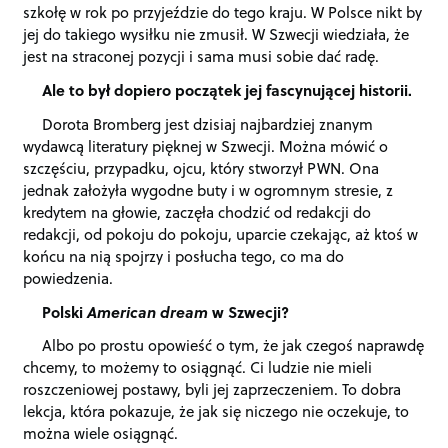
szkołę w rok po przyjeździe do tego kraju. W Polsce nikt by
jej do takiego wysiłku nie zmusił. W Szwecji wiedziała, że
jest na straconej pozycji i sama musi sobie dać radę.
Ale to był dopiero początek jej fascynującej historii.
Dorota Bromberg jest dzisiaj najbardziej znanym
wydawcą literatury pięknej w Szwecji. Można mówić o
szczęściu, przypadku, ojcu, który stworzył PWN. Ona
jednak założyła wygodne buty i w ogromnym stresie, z
kredytem na głowie, zaczęła chodzić od redakcji do
redakcji, od pokoju do pokoju, uparcie czekając, aż ktoś w
końcu na nią spojrzy i posłucha tego, co ma do
powiedzenia.
Polski
American dream
w Szwecji?
Albo po prostu opowieść o tym, że jak czegoś naprawdę
chcemy, to możemy to osiągnąć. Ci ludzie nie mieli
roszczeniowej postawy, byli jej zaprzeczeniem. To dobra
lekcja, która pokazuje, że jak się niczego nie oczekuje, to
można wiele osiągnąć.