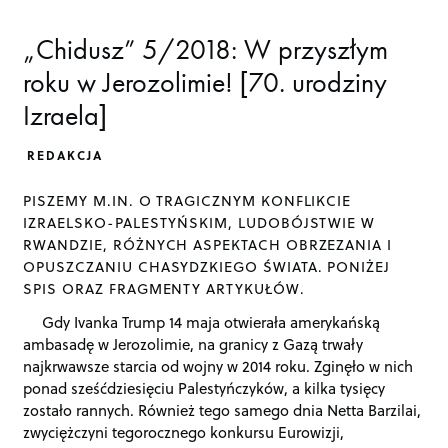
„Chidusz” 5/2018: W przyszłym
roku w Jerozolimie! [70. urodziny
Izraela]
REDAKCJA
PISZEMY M.IN. O TRAGICZNYM KONFLIKCIE
IZRAELSKO-PALESTYŃSKIM, LUDOBÓJSTWIE W
RWANDZIE, RÓŻNYCH ASPEKTACH OBRZEZANIA I
OPUSZCZANIU CHASYDZKIEGO ŚWIATA. PONIŻEJ
SPIS ORAZ FRAGMENTY ARTYKUŁÓW.
Gdy Ivanka Trump 14 maja otwierała amerykańską
ambasadę w Jerozolimie, na granicy z Gazą trwały
najkrwawsze starcia od wojny w 2014 roku. Zginęło w nich
ponad sześćdziesięciu Palestyńczyków, a kilka tysięcy
zostało rannych. Również tego samego dnia Netta Barzilai,
zwyciężczyni tegorocznego konkursu Eurowizji,