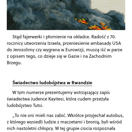
Stąd fajerwerki i płomienie na okładce. Radość z 70.
rocznicy utworzenia Izraela, przeniesienie ambasady USA
do Jerozolimy czy wygrana w Eurowizji, muszą iść w parze
z opisem tego, co dzieje się w Gazie i na Zachodnim
Brzegu.
Świadectwo ludobójstwa w Rwandzie
W tym numerze prezentujemy wstrząsający zapis
świadectwa Judence Kayitesi, która cudem przeżyła
ludobójstwo Tutsi.
„
To nie oni mieli nas zabić. Wkrótce przyjechał autobus,
z którego wysiedli ludzie z maczetami i bronią, byli wśród
nich nastoletni chłopcy. W tej grupie ciocia rozpoznała