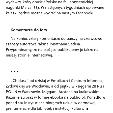
wydawcy, który opuścił Polskę na fali antysemickiej
nagonki Marca ‘68). W następnych tygodniach opisywane
książki będzie można wygrać na naszym
Facebooku
.
Komentarze do Tory
Na koniec cztery komentarze do parszy na czerwcowe
szabaty autorstwa rabina Jonathana Sacksa.
Przypominamy, że na bieżąco publikujemy je także na
naszej stronie internetowej.
* * *
„Chidusz” od dzisiaj w Empikach i Centrum Informacji
Żydowskiej we Wrocławiu, a od piątku w księgarni ŻIH-u i
POLIN w Warszawie, księgarni Austeria na krakowskim
Kazimierzu oraz w formie ebooka na publio.pl. Ponadto w
ponad stu instytucjach biorących udział w darmowej
prenumeracie dla bibliotek i instytucji kultury.