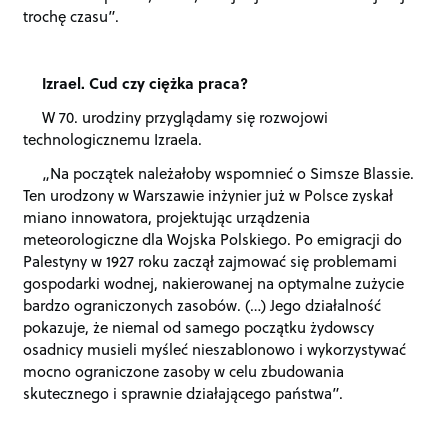
trochę czasu”.
Izrael. Cud czy ciężka praca?
W 70. urodziny przyglądamy się rozwojowi
technologicznemu Izraela.
„Na początek należałoby wspomnieć o Simsze Blassie.
Ten urodzony w Warszawie inżynier już w Polsce zyskał
miano innowatora, projektując urządzenia
meteorologiczne dla Wojska Polskiego. Po emigracji do
Palestyny w 1927 roku zaczął zajmować się problemami
gospodarki wodnej, nakierowanej na optymalne zużycie
bardzo ograniczonych zasobów. (…) Jego działalność
pokazuje, że niemal od samego początku żydowscy
osadnicy musieli myśleć nieszablonowo i wykorzystywać
mocno ograniczone zasoby w celu zbudowania
skutecznego i sprawnie działającego państwa”.