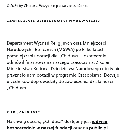
© 2024 by Chidusz. Wszystkie prawa zastrzeżone.
ZAWIESZENIE DZIAŁALNOŚCI WYDAWNICZEJ
Departament Wyznań Religijnych oraz Mniejszości
Narodowych i Etnicznych (MSWiA) po kilku latach
pomniejszania dotacji dla „Chiduszu", ostatecznie
odmówił finansowania naszego czasopisma. Z kolei
Ministerstwo Kultury i Dziedzictwa Narodowego nigdy nie
przyznało nam dotacji w programie Czasopisma. Decyzje
urzędników doprowadziły do zawieszenia działalności
„Chiduszu".
KUP „CHIDUSZ”
Na chwilę obecną „Chidusz” dostępny jest
jedynie
bezpośrednio w naszej fundacji
oraz na
publio.pl