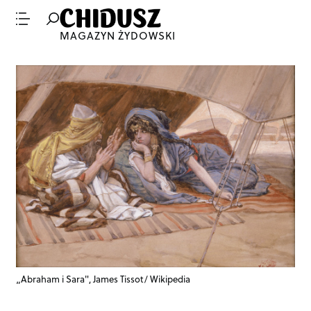
MAGAZYN ŻYDOWSKI
„Abraham i Sara", James Tissot/ Wikipedia