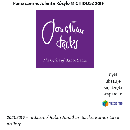
Tłumaczenie: Jolanta Różyło © CHIDUSZ 2019
Cykl
ukazuje
się dzięki
wsparciu:
20.11.2019
–
judaizm
/
Rabin Jonathan Sacks: komentarze
do Tory