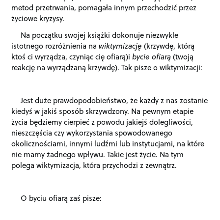
metod przetrwania, pomagała innym przechodzić przez
życiowe kryzysy.
Na początku swojej książki dokonuje niezwykle
istotnego rozróżnienia na
wiktymizację
(krzywdę, którą
ktoś ci wyrządza, czyniąc cię ofiarą)i
bycie ofiarą
(twoją
reakcję na wyrządzaną krzywdę). Tak pisze o wiktymizacji:
Jest duże prawdopodobieństwo, że każdy z nas zostanie
kiedyś w jakiś sposób skrzywdzony. Na pewnym etapie
życia będziemy cierpieć z powodu jakiejś dolegliwości,
nieszczęścia czy wykorzystania spowodowanego
okolicznościami, innymi ludźmi lub instytucjami, na które
nie mamy żadnego wpływu. Takie jest życie. Na tym
polega wiktymizacja, która przychodzi z zewnątrz.
O byciu ofiarą zaś pisze: