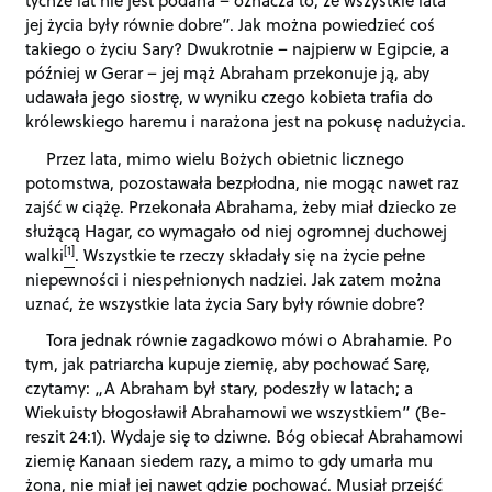
jej życia były równie dobre”. Jak można powiedzieć coś
takiego o życiu Sary? Dwukrotnie – najpierw w Egipcie, a
później w Gerar – jej mąż Abraham przekonuje ją, aby
udawała jego siostrę, w wyniku czego kobieta trafia do
królewskiego haremu i narażona jest na pokusę nadużycia.
Przez lata, mimo wielu Bożych obietnic licznego
potomstwa, pozostawała bezpłodna, nie mogąc nawet raz
zajść w ciążę. Przekonała Abrahama, żeby miał dziecko ze
służącą Hagar, co wymagało od niej ogromnej duchowej
[1]
walki
. Wszystkie te rzeczy składały się na życie pełne
niepewności i niespełnionych nadziei. Jak zatem można
uznać, że wszystkie lata życia Sary były równie dobre?
Tora jednak równie zagadkowo mówi o Abrahamie. Po
tym, jak patriarcha kupuje ziemię, aby pochować Sarę,
czytamy: „A Abraham był stary, podeszły w latach; a
Wiekuisty błogosławił Abrahamowi we wszystkiem” (Be-
reszit 24:1). Wydaje się to dziwne. Bóg obiecał Abrahamowi
ziemię Kanaan siedem razy, a mimo to gdy umarła mu
żona, nie miał jej nawet gdzie pochować. Musiał przejść