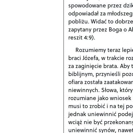
spowodowane przez dziki
odpowiadał za młodszego
pobliżu. Widać to dobrze
zapytany przez Boga o Ab
reszit 4:9).
Rozumiemy teraz lepie
braci Józefa, w trakcie 
za zaginięcie brata. Ab
biblijnym, przynieśli po
ofiara została zaatakowa
niewinnych. Słowa, który
rozumiane jako wniosek 
musi to zrobić i na tej 
jednak uniewinnić podejr
wciąż nie być przekonan
uniewinnić synów, nawet 