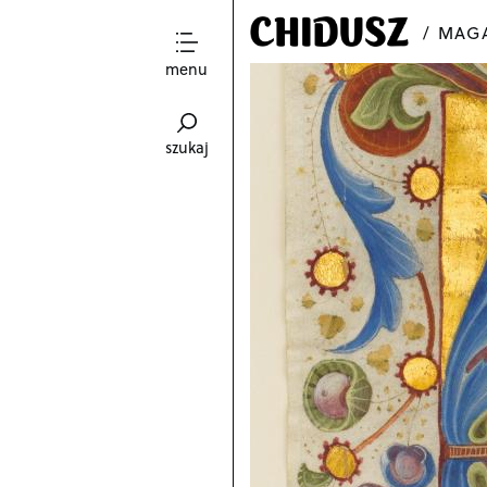
MAGA
menu
szukaj