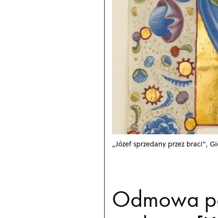
„Józef sprzedany przez braci", G
Odmowa poc