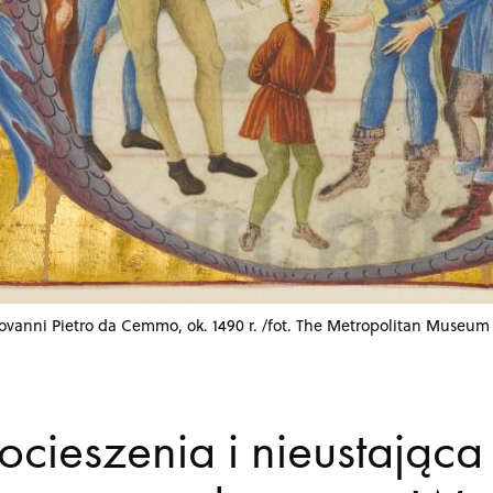
iovanni Pietro da Cemmo, ok. 1490 r. /fot. The Metropolitan Museum 
ieszenia i nieustająca