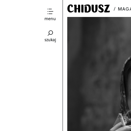
MAGA
menu
szukaj