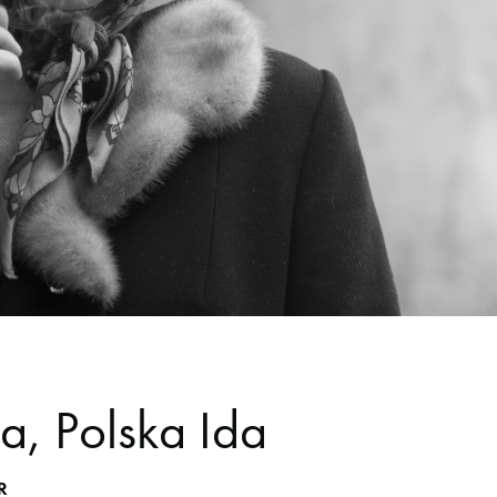
da, Polska Ida
R