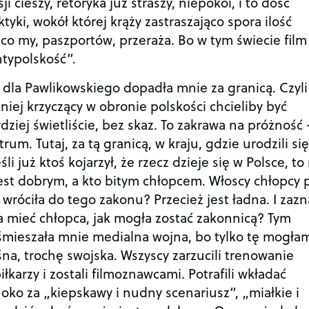
i cieszy, retoryka już straszy, niepokoi, i to dość
yki, wokół której krąży zastraszająco spora ilość
co my, paszportów, przeraża. Bo w tym świecie film
ntypolskość”.
dla Pawlikowskiego dopadła mnie za granicą. Czyli
niej krzyczący w obronie polskości chcieliby być
rdziej świetliście, bez skaz. To zakrawa na próżność 
rum. Tutaj, za tą granicą, w kraju, gdzie urodzili się
śli już ktoś kojarzył, że rzecz dzieje się w Polsce, to 
jest dobrym, a kto bitym chłopcem. Włoscy chłopcy p
e wróciła do tego zakonu? Przecież jest ładna. I zazn
a mieć chłopca, jak mogła zostać zakonnicą? Tym
zśmieszała mnie medialna wojna, bo tylko tę mogła
śna, trochę swojska. Wszyscy zarzucili trenowanie
iłkarzy i zostali filmoznawcami. Potrafili wkładać
ko za „kiepskawy i nudny scenariusz”, „miałkie i