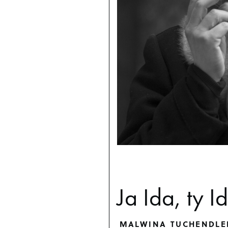
Ja Ida, ty I
MALWINA TUCHENDLE