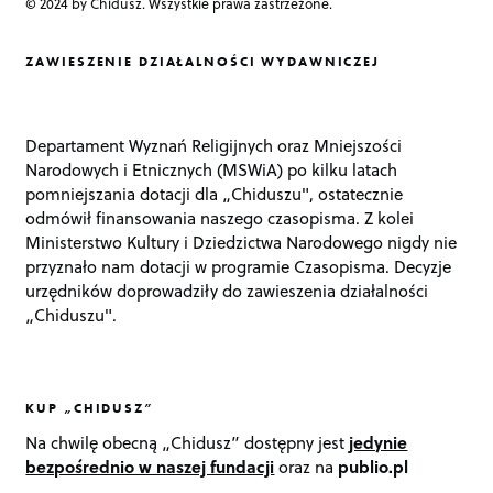
© 2024 by Chidusz. Wszystkie prawa zastrzeżone.
ZAWIESZENIE DZIAŁALNOŚCI WYDAWNICZEJ
Departament Wyznań Religijnych oraz Mniejszości
Narodowych i Etnicznych (MSWiA) po kilku latach
pomniejszania dotacji dla „Chiduszu", ostatecznie
odmówił finansowania naszego czasopisma. Z kolei
Ministerstwo Kultury i Dziedzictwa Narodowego nigdy nie
przyznało nam dotacji w programie Czasopisma. Decyzje
urzędników doprowadziły do zawieszenia działalności
„Chiduszu".
KUP „CHIDUSZ”
Na chwilę obecną „Chidusz” dostępny jest
jedynie
bezpośrednio w naszej fundacji
oraz na
publio.pl