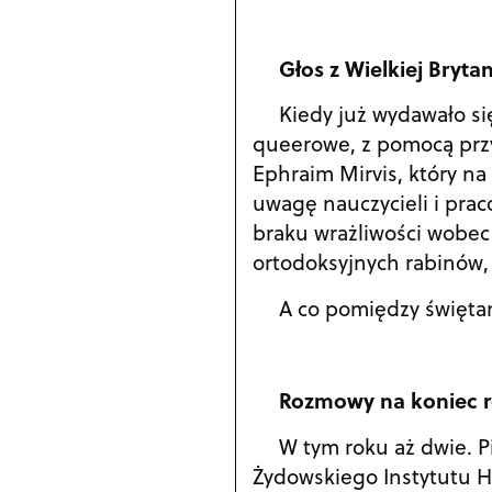
Głos z Wielkiej Brytan
Kiedy już wydawało si
queerowe, z pomocą przys
Ephraim Mirvis, który 
uwagę nauczycieli i prac
braku wrażliwości wobec
ortodoksyjnych rabinów,
A co pomiędzy święta
Rozmowy na koniec 
W tym roku aż dwie. 
Żydowskiego Instytutu H