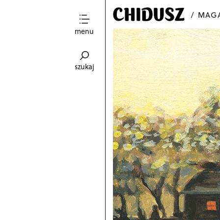
MAGA
menu
szukaj