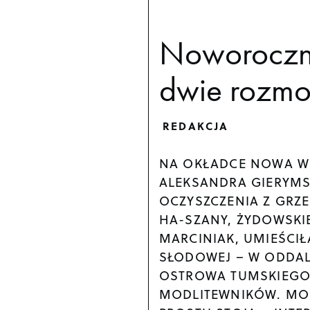
Noworoczn
dwie rozmo
REDAKCJA
NA OKŁADCE NOWA W
ALEKSANDRA GIERYMS
OCZYSZCZENIA Z GRZ
HA-SZANY, ŻYDOWSKI
MARCINIAK, UMIEŚCIŁ
SŁODOWEJ
–
W ODDAL
OSTROWA TUMSKIEGO.
MODLITEWNIKÓW. MOD