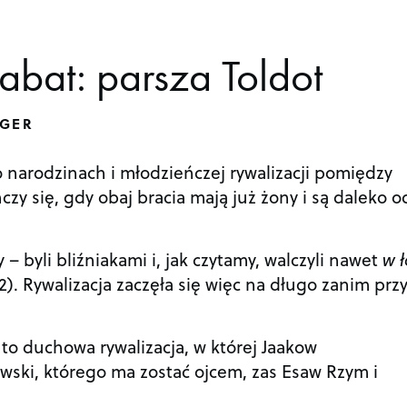
abat: parsza Toldot
RGER
 narodzinach i młodzieńczej rywalizacji pomiędzy
y się, gdy obaj bracia mają już żony i są daleko o
– byli bliźniakami i, jak czytamy, walczyli nawet
w ł
2). Rywalizacja zaczęła się więc na długo zanim przy
a to duchowa rywalizacja, w której Jaakow
wski, którego ma zostać ojcem, zas Esaw Rzym i