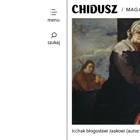
MAGA
menu
szukaj
Icchak błogosławi Jaakowi (autor