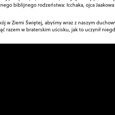
innego biblijnego rodzeństwa: Icchaka, ojca Jaakowa 
kój w Ziemi Świętej, abyśmy wraz z naszym ducho
ć razem w braterskim uścisku, jak to uczynił nieg