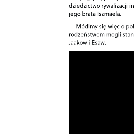
dziedzictwo rywalizacji 
jego brata Iszmaela.
Módlmy się więc o po
rodzeństwem mogli staną
Jaakow i Esaw.