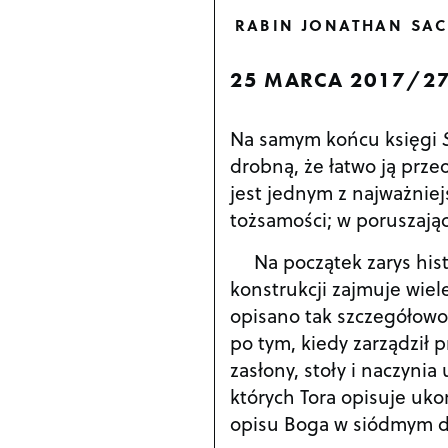
RABIN JONATHAN SAC
25 MARCA 2017/27
Na samym końcu księgi
drobną, że łatwo ją prze
jest jednym z najważniej
tożsamości; w poruszają
Na początek zarys hist
konstrukcji zajmuje wiel
opisano tak szczegółowo.
po tym, kiedy zarządził 
zasłony, stoły i naczyni
których Tora opisuje uko
opisu Boga w siódmym dn