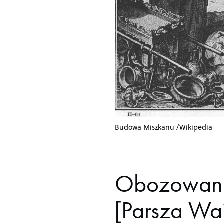
Budowa Miszkanu /Wikipedia
Obozowani
[Parsza Waj