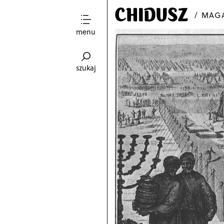
MAGA
menu
szukaj