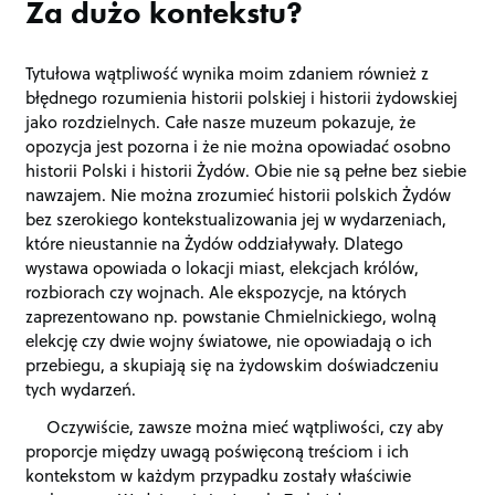
Za dużo kontekstu?
Tytułowa wątpliwość wynika moim zdaniem również z
błędnego rozumienia historii polskiej i historii żydowskiej
jako rozdzielnych. Całe nasze muzeum pokazuje, że
opozycja jest pozorna i że nie można opowiadać osobno
historii Polski i historii Żydów. Obie nie są pełne bez siebie
nawzajem. Nie można zrozumieć historii polskich Żydów
bez szerokiego kontekstualizowania jej w wydarzeniach,
które nieustannie na Żydów oddziaływały. Dlatego
wystawa opowiada o lokacji miast, elekcjach królów,
rozbiorach czy wojnach. Ale ekspozycje, na których
zaprezentowano np. powstanie Chmielnickiego, wolną
elekcję czy dwie wojny światowe, nie opowiadają o ich
przebiegu, a skupiają się na żydowskim doświadczeniu
tych wydarzeń.
Oczywiście, zawsze można mieć wątpliwości, czy aby
proporcje między uwagą poświęconą treściom i ich
kontekstom w każdym przypadku zostały właściwie