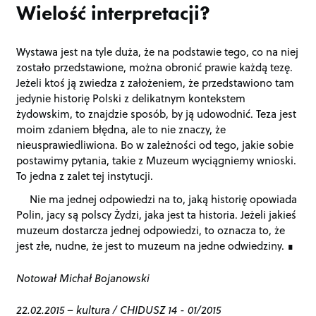
Wielość interpretacji?
Wystawa jest na tyle duża, że na podstawie tego, co na niej
zostało przedstawione, można obronić prawie każdą tezę.
Jeżeli ktoś ją zwiedza z założeniem, że przedstawiono tam
jedynie historię Polski z delikatnym kontekstem
żydowskim, to znajdzie sposób, by ją udowodnić. Teza jest
moim zdaniem błędna, ale to nie znaczy, że
nieusprawiedliwiona. Bo w zależności od tego, jakie sobie
postawimy pytania, takie z Muzeum wyciągniemy wnioski.
To jedna z zalet tej instytucji.
Nie ma jednej odpowiedzi na to, jaką historię opowiada
Polin, jacy są polscy Żydzi, jaka jest ta historia. Jeżeli jakieś
muzeum dostarcza jednej odpowiedzi, to oznacza to, że
jest złe, nudne, że jest to muzeum na jedne odwiedziny.
Notował Michał Bojanowski
22.02.2015
–
kultura
/
CHIDUSZ 14 - 01/2015