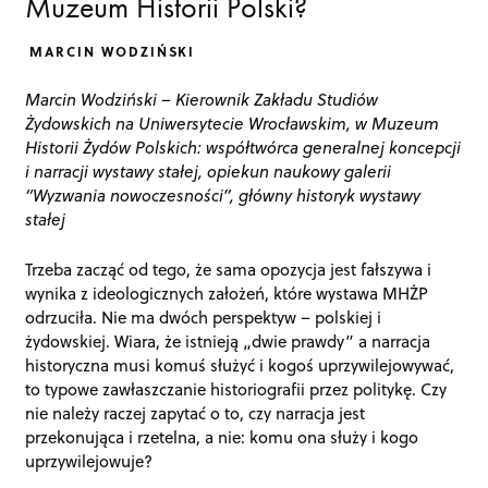
Muzeum Historii Polski?
MARCIN WODZIŃSKI
Marcin Wodziński – Kierownik Zakładu Studiów
Żydowskich na Uniwersytecie Wrocławskim, w Muzeum
Historii Żydów Polskich: współtwórca generalnej koncepcji
i narracji wystawy stałej, opiekun naukowy galerii
“Wyzwania nowoczesności”, główny historyk wystawy
stałej
Trzeba zacząć od tego, że sama opozycja jest fałszywa i
wynika z ideologicznych założeń, które wystawa MHŻP
odrzuciła. Nie ma dwóch perspektyw – polskiej i
żydowskiej. Wiara, że istnieją „dwie prawdy” a narracja
historyczna musi komuś służyć i kogoś uprzywilejowywać,
to typowe zawłaszczanie historiografii przez politykę. Czy
nie należy raczej zapytać o to, czy narracja jest
przekonująca i rzetelna, a nie: komu ona służy i kogo
uprzywilejowuje?