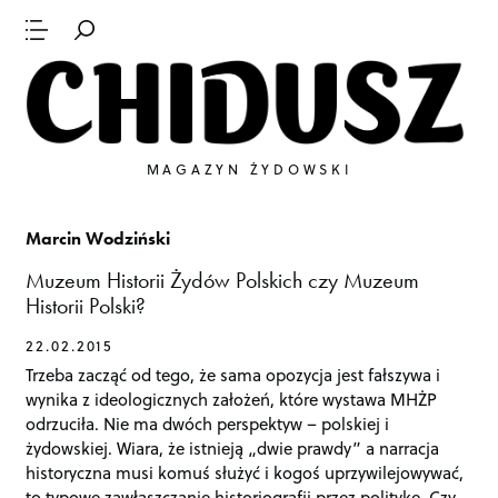
MAGAZYN ŻYDOWSKI
Marcin Wodziński
Muzeum Historii Żydów Polskich czy Muzeum
Historii Polski?
22.02.2015
Trzeba zacząć od tego, że sama opozycja jest fałszywa i
wynika z ideologicznych założeń, które wystawa MHŻP
odrzuciła. Nie ma dwóch perspektyw – polskiej i
żydowskiej. Wiara, że istnieją „dwie prawdy” a narracja
historyczna musi komuś służyć i kogoś uprzywilejowywać,
to typowe zawłaszczanie historiografii przez politykę. Czy