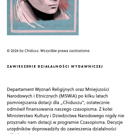
© 2024 by Chidusz. Wszystkie prawa zastrzeżone.
ZAWIESZENIE DZIAŁALNOŚCI WYDAWNICZEJ
Departament Wyznań Religijnych oraz Mniejszości
Narodowych i Etnicznych (MSWiA) po kilku latach
pomniejszania dotacji dla „Chiduszu", ostatecznie
odmówił finansowania naszego czasopisma. Z kolei
Ministerstwo Kultury i Dziedzictwa Narodowego nigdy nie
przyznało nam dotacji w programie Czasopisma. Decyzje
urzędników doprowadziły do zawieszenia działalności