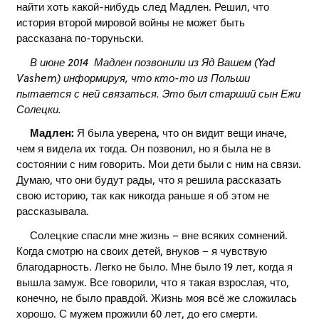
найти хоть какой-нибудь след Мадлен. Решил, что
история второй мировой войны не может быть
рассказана по-торуньски.
В июне 2014 Мадлен позвонили из Яд Вашем (Yad
Vashem) информируя, что кто-то из Польши
пытается с ней связаться. Это был старший сын Ежи
Солецки.
Мадлен:
Я была уверена, что он видит вещи иначе,
чем я видела их тогда. Он позвонил, но я была не в
состоянии с ним говорить. Мои дети были с ним на связи.
Думаю, что они будут рады, что я решила рассказать
свою историю, так как никогда раньше я об этом не
рассказывала.
Солецкие спасли мне жизнь – вне всяких сомнений.
Когда смотрю на своих детей, внуков – я чувствую
благодарность. Легко не было. Мне было 19 лет, когда я
вышла замуж. Все говорили, что я такая взрослая, что,
конечно, не было правдой. Жизнь моя всё же сложилась
хорошо. С мужем прожили 60 лет, до его смерти.