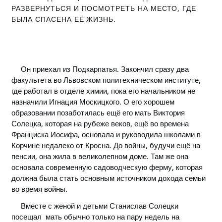
РАЗВЕРНУТЬСЯ И ПОСМОТРЕТЬ НА МЕСТО, ГДЕ
БЫЛА СПАСЕНА ЕЁ ЖИЗНЬ.
Он приехал из Подкарпатья. Закончил сразу два
факультета во Львовском политехническом институте,
где работал в отделе химии, пока его начальником не
назначили Игнация Москицкого. О его хорошем
образовании позаботилась ещё его мать Виктория
Солецка, которая на рубеже веков, ещё во времена
Франциска Иосифа, основала и руководила школами в
Корчине недалеко от Кросна. До войны, будучи ещё на
пенсии, она жила в великолепном доме. Там же она
основала современную садоводческую ферму, которая
должна была стать основным источником дохода семьи
во время войны.
Вместе с женой и детьми Станислав Солецки
посещал мать обычно только на пару недель на