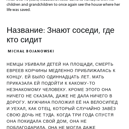
children and grandchildren to once again see the house where her
life was saved.
Название: Знают соседи, где
кто сидит
MICHAŁ BOJANOWSKI
НЕМЦЫ УБИВАЛИ ДЕТЕЙ НА ПЛОЩАДИ, СМЕРТЬ
ЕВРЕЕВ КОРЧИНЫ МЕДЛЕННО ПРИБЛИЖАЛАСЬ К
КОНЦУ. ЕЙ БЫЛО ОДИННАДЦАТЬ ЛЕТ. МАТЬ
ПРИКАЗАЛА ЕЙ ПОДОЙТИ К КАКОМУ-ТО
НЕЗНАКОМОМУ ЧЕЛОВЕКУ. КРОМЕ ЭТОГО ОНА
НИЧЕГО НЕ СКАЗАЛА, ДАЖЕ НЕ ДАЛА НИЧЕГО В
ДОРОГУ. МУЖЧИНА ПОЛОЖИЛ ЕЁ НА ВЕЛОСИПЕД
И УЕХАЛ, КАК ОТЕЦ, КОТОРЫЙ СЛУЧАЙНО ЗАВЁЗ
СВОЮ ДОЧЬ НЕ ТУДА. КОГДА ТРИ ГОДА СПУСТЯ
ОНА ПОКИДАЛА СВОЙ ДОМ, ОНА НЕ
ПОБЛАГОДАРИЛА, ОНА НЕ МОГЛА ДАЖЕ