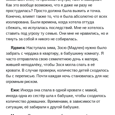
Как это вообще возможно, что я даже ни разу не
простудилась? Просто должна была выжить и точка.
Конечно, влияет также то, что я была абсолютно от всех
изолирована. Были времена, когда хотела оттуда
сбежать, но испугалась последствий. Мне не хотелось
ставить под угрозу ту семью. Они мне не нравились, но и
тянуть за собой я никого не собиралась.
Ядвига:
Наступала зима, Зосю (Мадлен) нужно было
забрать с чердака в квартиру, в бабушкину комнату. Я
часто отправляла свою семилетнюю дочь к матери,
жившей неподалёку, чтобы Зося могла спать в её
кровати. В случае проверки, количество детей сходилось
бы с переписью. Почти каждая ночь становилась для нас
огромным риском.
Ежи:
Иногда она спала в одной кровати с мамой,
иногда одна из сестёр шла к бабушке, чтобы сходилось
количество домашних. Временами, в зависимости от
ситуации, её забирали к другой бабушке.