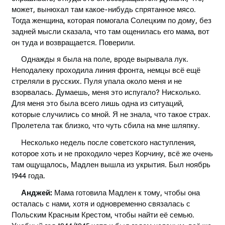
может, вынюхал там какое-нибудь спрятанное мясо.
Тогда женщина, которая помогала Солецким по дому, без
задней мысли сказала, что там ощенилась его мама, вот
он туда и возвращается. Поверили.
Однажды я была на поле, вроде вырывала лук.
Неподалеку проходила линия фронта, немцы всё ещё
стреляли в русских. Пуля упала около меня и не
взорвалась. Думаешь, меня это испугало? Нисколько.
Для меня это была всего лишь одна из ситуаций,
которые случились со мной. Я не знала, что такое страх.
Пролетела так близко, что чуть сбила на мне шляпку.
Несколько недель после советского наступления,
которое хоть и не проходило через Корчину, всё же очень
там ощущалось, Мадлен вышла из укрытия. Был ноябрь
1944 года.
Анджей:
Мама готовила Мадлен к тому, чтобы она
осталась с нами, хотя и одновременно связалась с
Польским Красным Крестом, чтобы найти её семью.