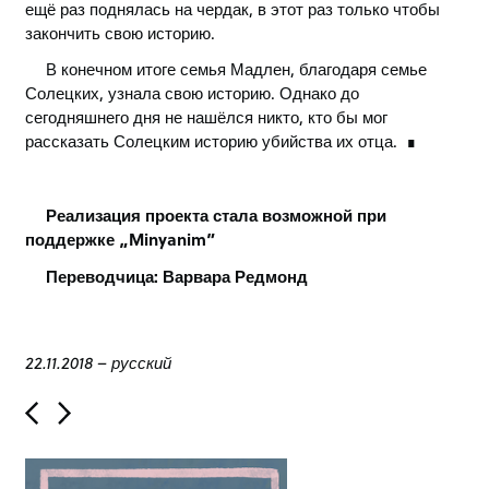
ещё раз поднялась на чердак, в этот раз только чтобы
закончить свою историю.
В конечном итоге семья Мадлен, благодаря семье
Солецких, узнала свою историю. Однако до
сегодняшнего дня не нашёлся никто, кто бы мог
рассказать Солецким историю убийства их отца.
Реализация проекта стала возможной при
поддержке „Minyanim”
Переводчица: Варвара Редмонд
22.11.2018
–
русский
P
o
s
t
n