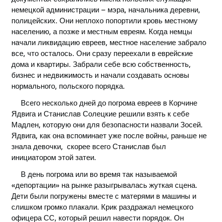
немецкой администрации – мэра, начальника деревни,
полицейских. Они неплохо попортили кровь местному
населению, а позже и местным евреям. Когда немцы
начали ликвидацию евреев, местное население забрало
все, что осталось. Они сразу переехали в еврейские
дома и квартиры. Забрали себе всю собственность,
бизнес и недвижимость и начали создавать основы
нормального, польского порядка.
Всего несколько дней до погрома евреев в Корчине
Ядвига и Станислав Солецкие решили взять к себе
Мадлен, которую они для безопасности назвали Зосей.
Ядвига, как она вспоминает уже после войны, раньше не
знала девочки, скорее всего Станислав был
инициатором этой затеи.
В день погрома или во время так называемой
«депортации» на рынке разыгрывалась жуткая сцена.
Дети были погружены вместе с матерями в машины и
слишком громко плакали. Крик раздражал немецкого
офицера СС, который решил навести порядок. Он