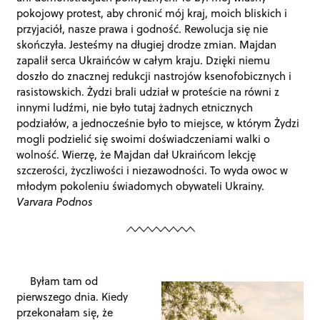
pokojowy protest, aby chronić mój kraj, moich bliskich i
przyjaciół, nasze prawa i godność. Rewolucja się nie
skończyła. Jesteśmy na długiej drodze zmian. Majdan
zapalił serca Ukraińców w całym kraju. Dzięki niemu
doszło do znacznej redukcji nastrojów ksenofobicznych i
rasistowskich. Żydzi brali udział w proteście na równi z
innymi ludźmi, nie było tutaj żadnych etnicznych
podziałów, a jednocześnie było to miejsce, w którym Żydzi
mogli podzielić się swoimi doświadczeniami walki o
wolność. Wierzę, że Majdan dał Ukraińcom lekcję
szczerości, życzliwości i niezawodności. To wyda owoc w
młodym pokoleniu świadomych obywateli Ukrainy.
Varvara Podnos
Byłam tam od
pierwszego dnia. Kiedy
przekonałam się, że