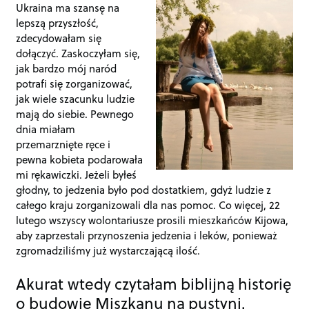
Ukraina ma szansę na
lepszą przyszłość,
zdecydowałam się
dołączyć. Zaskoczyłam się,
jak bardzo mój naród
potrafi się zorganizować,
jak wiele szacunku ludzie
mają do siebie. Pewnego
dnia miałam
przemarznięte ręce i
pewna kobieta podarowała
mi rękawiczki. Jeżeli byłeś
głodny, to jedzenia było pod dostatkiem, gdyż ludzie z
całego kraju zorganizowali dla nas pomoc. Co więcej, 22
lutego wszyscy wolontariusze prosili mieszkańców Kijowa,
aby zaprzestali przynoszenia jedzenia i leków, ponieważ
zgromadziliśmy już wystarczającą ilość.
Akurat wtedy czytałam biblijną historię
o budowie Miszkanu na pustyni.