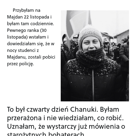
Przybyłam na
Majdan 22 listopada i
byłam tam codziennie.
Pewnego ranka (30
listopada) wstałam i
dowiedziałam się, że w
nocy studenci z
Majdanu, zostali pobici
przez policję.
To był czwarty dzień Chanuki. Byłam
przerażona i nie wiedziałam, co robić.
Uznałam, że wystarczy już mówienia o
starożytnych bohaterach.