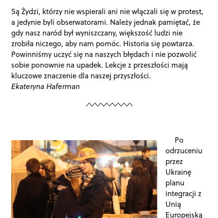
Są Żydzi, którzy nie wspierali ani nie włączali się w protest,
a jedynie byli obserwatorami. Należy jednak pamiętać, że
gdy nasz naród był wyniszczany, większość ludzi nie
zrobiła niczego, aby nam pomóc. Historia się powtarza.
Powinniśmy uczyć się na naszych błędach i nie pozwolić
sobie ponownie na upadek. Lekcje z przeszłości mają
kluczowe znaczenie dla naszej przyszłości.
Ekateryna Haferman
Po
odrzuceniu
przez
Ukrainę
planu
integracji z
Unią
Europejską