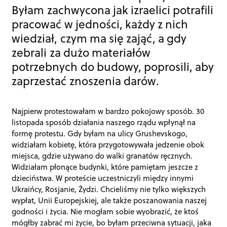
Byłam zachwycona jak izraelici potrafili
pracować w jedności, każdy z nich
wiedział, czym ma się zająć, a gdy
zebrali za dużo materiałów
potrzebnych do budowy, poprosili, aby
zaprzestać znoszenia darów.
Najpierw protestowałam w bardzo pokojowy sposób. 30
listopada sposób działania naszego rządu wpłynął na
formę protestu. Gdy byłam na ulicy Grushevskogo,
widziałam kobietę, która przygotowywała jedzenie obok
miejsca, gdzie używano do walki granatów ręcznych.
Widziałam płonące budynki, które pamiętam jeszcze z
dzieciństwa. W proteście uczestniczyli między innymi
Ukraińcy, Rosjanie, Żydzi. Chcieliśmy nie tylko większych
wypłat, Unii Europejskiej, ale także poszanowania naszej
godności i życia. Nie mogłam sobie wyobrazić, że ktoś
mógłby zabrać mi życie, bo byłam przeciwna sytuacji, jaka