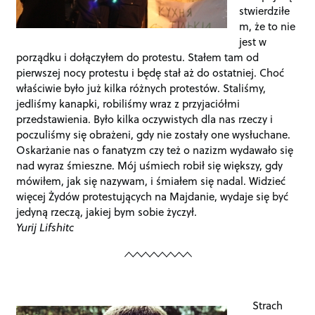
stwierdziłe
m, że to nie
jest w
porządku i dołączyłem do protestu. Stałem tam od
pierwszej nocy protestu i będę stał aż do ostatniej. Choć
właściwie było już kilka różnych protestów. Staliśmy,
jedliśmy kanapki, robiliśmy wraz z przyjaciółmi
przedstawienia. Było kilka oczywistych dla nas rzeczy i
poczuliśmy się obrażeni, gdy nie zostały one wysłuchane.
Oskarżanie nas o fanatyzm czy też o nazizm wydawało się
nad wyraz śmieszne. Mój uśmiech robił się większy, gdy
mówiłem, jak się nazywam, i śmiałem się nadal. Widzieć
więcej Żydów protestujących na Majdanie, wydaje się być
jedyną rzeczą, jakiej bym sobie życzył.
Yurij Lifshitc
Strach