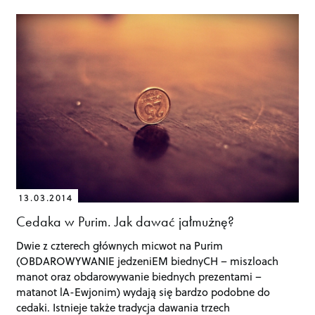
13.03.2014
Cedaka w Purim. Jak dawać jałmużnę?
Dwie z czterech głównych micwot na Purim
(OBDAROWYWANIE jedzeniEM biednyCH – miszloach
manot oraz obdarowywanie biednych prezentami –
matanot lA-Ewjonim) wydają się bardzo podobne do
cedaki. Istnieje także tradycja dawania trzech