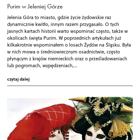
Purim w Jeleniej Górze
Jelenia Góra to miasto, gdzie życie żydowskie raz
dynamicznie kwitło, innym razem przygasało. O tych
jasnych kartach historii warto wspominać często, także w
okolicach święta Purim. W poprzednich artykułach już
kilkakrotnie wspominałem o losach Żydów na Śląsku. Była
w nich mowa o średniowiecznym osadnictwie, często
płynącym z krajów niemieckich oraz o prześladowaniach
lub pogromach, wypędzeniach,…
czytaj dalej