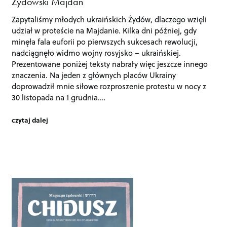
Żydowski Majdan
Zapytaliśmy młodych ukraińskich Żydów, dlaczego wzięli
udział w proteście na Majdanie. Kilka dni później, gdy
minęła fala euforii po pierwszych sukcesach rewolucji,
nadciągnęło widmo wojny rosyjsko – ukraińskiej.
Prezentowane poniżej teksty nabrały więc jeszcze innego
znaczenia. Na jeden z głównych placów Ukrainy
doprowadził mnie siłowe rozproszenie protestu w nocy z
30 listopada na 1 grudnia.…
czytaj dalej