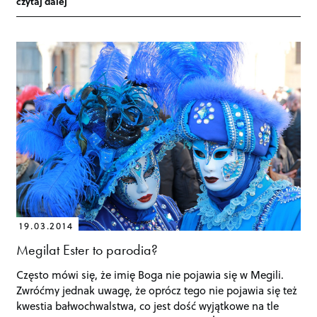
czytaj dalej
19.03.2014
Megilat Ester to parodia?
Często mówi się, że imię Boga nie pojawia się w Megili.
Zwróćmy jednak uwagę, że oprócz tego nie pojawia się też
kwestia bałwochwalstwa, co jest dość wyjątkowe na tle