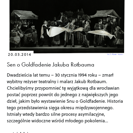
20.03.2014
Sen o Goldfadenie Jakuba Rotbauma
Dwadzieścia lat temu – 30 stycznia 1994 roku – zmarł
wybitny reżyser teatralny i malarz Jakub Rotbaum.
Chcielibyśmy przypomnieć tę wyjątkową dla wrocławian
postać poprzez powrót do jednego z największych jego
dzieł, jakim było wystawienie Snu o Goldfadenie. Historia
tego przedstawienia sięga okresu międzywojennego.
Istniały wtedy bardzo silne procesy asymilacyjne,
szczególnie widoczne wśród młodego pokolenia…