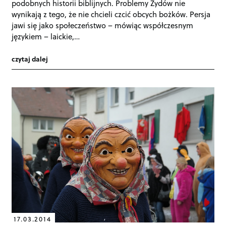
podobnych historii biblijnych. Problemy Żydów nie
wynikają z tego, że nie chcieli czcić obcych bożków. Persja
jawi się jako społeczeństwo – mówiąc współczesnym
językiem – laickie,…
czytaj dalej
17.03.2014