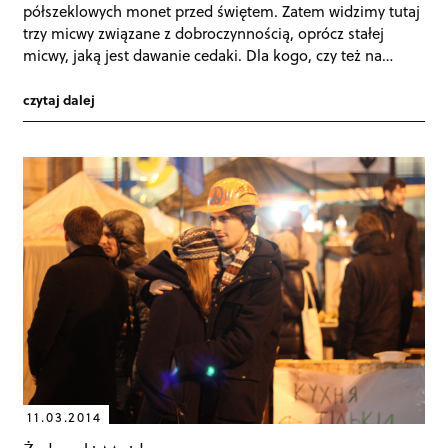
półszeklowych monet przed świętem. Zatem widzimy tutaj
trzy micwy związane z dobroczynnością, oprócz stałej
micwy, jaką jest dawanie cedaki. Dla kogo, czy też na…
czytaj dalej
11.03.2014