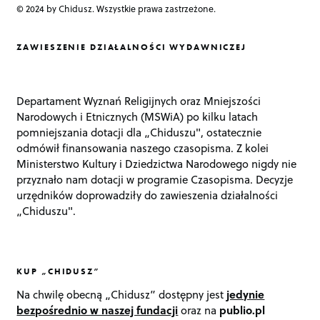
© 2024 by Chidusz. Wszystkie prawa zastrzeżone.
ZAWIESZENIE DZIAŁALNOŚCI WYDAWNICZEJ
Departament Wyznań Religijnych oraz Mniejszości
Narodowych i Etnicznych (MSWiA) po kilku latach
pomniejszania dotacji dla „Chiduszu", ostatecznie
odmówił finansowania naszego czasopisma. Z kolei
Ministerstwo Kultury i Dziedzictwa Narodowego nigdy nie
przyznało nam dotacji w programie Czasopisma. Decyzje
urzędników doprowadziły do zawieszenia działalności
„Chiduszu".
KUP „CHIDUSZ”
Na chwilę obecną „Chidusz” dostępny jest
jedynie
bezpośrednio w naszej fundacji
oraz na
publio.pl