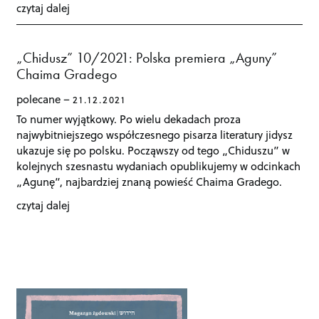
czytaj dalej
„Chidusz” 10/2021: Polska premiera „Aguny”
Chaima Gradego
polecane
21.12.2021
To numer wyjątkowy. Po wielu dekadach proza
najwybitniejszego współczesnego pisarza literatury jidysz
ukazuje się po polsku. Począwszy od tego „Chiduszu” w
kolejnych szesnastu wydaniach opublikujemy w odcinkach
„Agunę”, najbardziej znaną powieść Chaima Gradego.
czytaj dalej