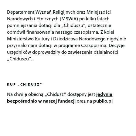
Departament Wyznań Religijnych oraz Mniejszości
Narodowych i Etnicznych (MSWiA) po kilku latach
pomniejszania dotacji dla „Chiduszu", ostatecznie
odmówił finansowania naszego czasopisma. Z kolei
Ministerstwo Kultury i Dziedzictwa Narodowego nigdy nie
przyznało nam dotacji w programie Czasopisma. Decyzje
urzędników doprowadziły do zawieszenia działalności
„Chiduszu".
KUP „CHIDUSZ”
Na chwilę obecną „Chidusz” dostępny jest
jedynie
bezpośrednio w naszej fundacji
oraz na
publio.pl