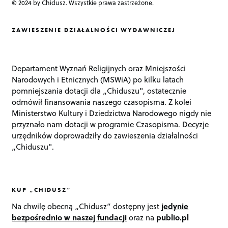
© 2024 by Chidusz. Wszystkie prawa zastrzeżone.
ZAWIESZENIE DZIAŁALNOŚCI WYDAWNICZEJ
Departament Wyznań Religijnych oraz Mniejszości
Narodowych i Etnicznych (MSWiA) po kilku latach
pomniejszania dotacji dla „Chiduszu", ostatecznie
odmówił finansowania naszego czasopisma. Z kolei
Ministerstwo Kultury i Dziedzictwa Narodowego nigdy nie
przyznało nam dotacji w programie Czasopisma. Decyzje
urzędników doprowadziły do zawieszenia działalności
„Chiduszu".
KUP „CHIDUSZ”
Na chwilę obecną „Chidusz” dostępny jest
jedynie
bezpośrednio w naszej fundacji
oraz na
publio.pl