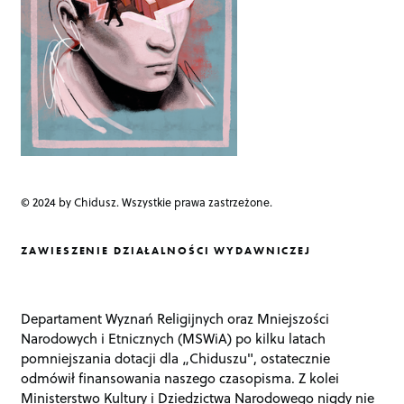
n
© 2024 by Chidusz. Wszystkie prawa zastrzeżone.
ZAWIESZENIE DZIAŁALNOŚCI WYDAWNICZEJ
Departament Wyznań Religijnych oraz Mniejszości
Narodowych i Etnicznych (MSWiA) po kilku latach
pomniejszania dotacji dla „Chiduszu", ostatecznie
odmówił finansowania naszego czasopisma. Z kolei
Ministerstwo Kultury i Dziedzictwa Narodowego nigdy nie