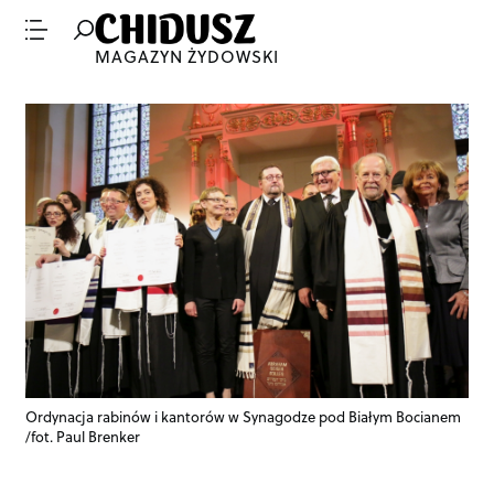
MAGAZYN ŻYDOWSKI
Ordynacja rabinów i kantorów w Synagodze pod Białym Bocianem
/fot. Paul Brenker