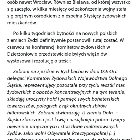
osób nawet Wrocław. Również Bielawa, od której wszystko
się zaczęło, w kilka miesięcy od zakończenia wojny stała
się prężnym ośrodkiem z niespełna 5 tysięcy żydowskich
mieszkańców.
Po kilku tygodniach bytności na nowych polskich
ziemiach Żydzi definitywnie postanowili tutaj zostać. W
czerwcu na konferencji komitetów żydowskich w
Dzierżoniowie przedstawiciele byłych więźniów
wystosowali rezolucję o treści:
Zebrani na zjeździe w Rychbachu w dniu 17.6 45 r.
delegaci Komitetów Żydowskich Województwa Dolnego
Śląska, reprezentujący pozostałe przy życiu resztki mas
żydowskich z obozów koncentracyjnych na tym terenie,
składają uroczysty hołd i pamięć swych bohaterskich
towarzyszów, poległych z rąk okrutnych zbirów
hitlerowskich. Zebrani stwierdzają, iż ziemia Doln. –
Śląska zbroczona jest krwią i nasiąknięta potem tysięcy
niewinnie umęczonych i straszliwie maltretowanych
Żydów. Jako wolni Obywatele Rzeczypospolitej […]
stwierdzamy swe nienaruszalne prawo do zakładania tutaj