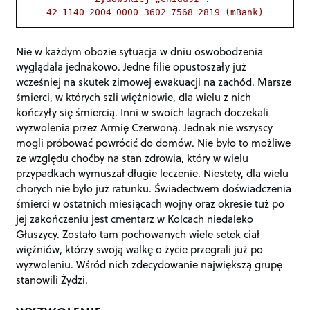
42 1140 2004 0000 3602 7568 2819 (mBank)
Nie w każdym obozie sytuacja w dniu oswobodzenia
wyglądała jednakowo. Jedne filie opustoszały już
wcześniej na skutek zimowej ewakuacji na zachód. Marsze
śmierci, w których szli więźniowie, dla wielu z nich
kończyły się śmiercią. Inni w swoich lagrach doczekali
wyzwolenia przez Armię Czerwoną. Jednak nie wszyscy
mogli próbować powrócić do domów. Nie było to możliwe
ze względu choćby na stan zdrowia, który w wielu
przypadkach wymuszał długie leczenie. Niestety, dla wielu
chorych nie było już ratunku. Świadectwem doświadczenia
śmierci w ostatnich miesiącach wojny oraz okresie tuż po
jej zakończeniu jest cmentarz w Kolcach niedaleko
Głuszycy. Zostało tam pochowanych wiele setek ciał
więźniów, którzy swoją walkę o życie przegrali już po
wyzwoleniu. Wśród nich zdecydowanie największą grupę
stanowili Żydzi.