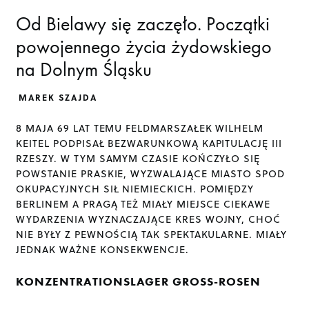
Od Bielawy się zaczęło. Początki
powojennego życia żydowskiego
na Dolnym Śląsku
MAREK SZAJDA
8 MAJA 69 LAT TEMU FELDMARSZAŁEK WILHELM
KEITEL PODPISAŁ BEZWARUNKOWĄ KAPITULACJĘ III
RZESZY. W TYM SAMYM CZASIE KOŃCZYŁO SIĘ
POWSTANIE PRASKIE, WYZWALAJĄCE MIASTO SPOD
OKUPACYJNYCH SIŁ NIEMIECKICH. POMIĘDZY
BERLINEM A PRAGĄ TEŻ MIAŁY MIEJSCE CIEKAWE
WYDARZENIA WYZNACZAJĄCE KRES WOJNY, CHOĆ
NIE BYŁY Z PEWNOŚCIĄ TAK SPEKTAKULARNE. MIAŁY
JEDNAK WAŻNE KONSEKWENCJE.
KONZENTRATIONSLAGER GROSS-ROSEN