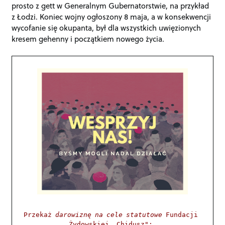
prosto z gett w Generalnym Gubernatorstwie, na przykład
z Łodzi. Koniec wojny ogłoszony 8 maja, a w konsekwencji
wycofanie się okupanta, był dla wszystkich uwięzionych
kresem gehenny i początkiem nowego życia.
Przekaż 
darowiznę na cele statutowe
 Fundacji 
Żydowskiej „Chidusz": 
