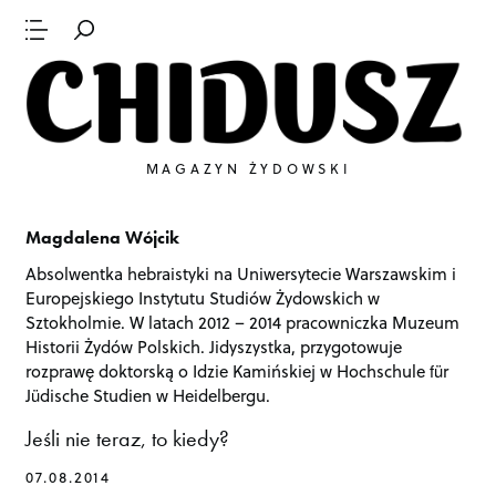
MAGAZYN ŻYDOWSKI
Magdalena Wójcik
Absolwentka hebraistyki na Uniwersytecie Warszawskim i
Europejskiego Instytutu Studiów Żydowskich w
Sztokholmie. W latach 2012 – 2014 pracowniczka Muzeum
Historii Żydów Polskich. Jidyszystka, przygotowuje
rozprawę doktorską o Idzie Kamińskiej w Hochschule für
Jüdische Studien w Heidelbergu.
Jeśli nie teraz, to kiedy?
P
o
07.08.2014
s