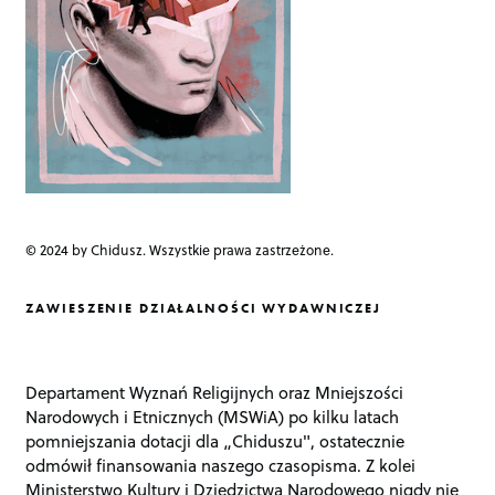
© 2024 by Chidusz. Wszystkie prawa zastrzeżone.
ZAWIESZENIE DZIAŁALNOŚCI WYDAWNICZEJ
Departament Wyznań Religijnych oraz Mniejszości
Narodowych i Etnicznych (MSWiA) po kilku latach
pomniejszania dotacji dla „Chiduszu", ostatecznie
odmówił finansowania naszego czasopisma. Z kolei
Ministerstwo Kultury i Dziedzictwa Narodowego nigdy nie