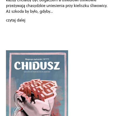
przeżywają chasydzkie uniesienia przy kieliszku śliwowicy.
Aż szkoda by było, gdyby…
czytaj dalej