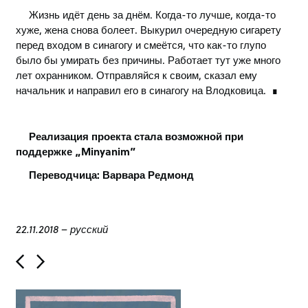
Жизнь идёт день за днём. Когда-то лучше, когда-то
хуже, жена снова болеет. Выкурил очередную сигарету
перед входом в синагогу и смеётся, что как-то глупо
было бы умирать без причины. Работает тут уже много
лет охранником. Отправляйся к своим, сказал ему
начальник и направил его в синагогу на Влодковица.
Реализация проекта стала возможной при
поддержке „Minyanim”
Переводчица: Варвара Редмонд
22.11.2018
–
русский
P
o
s
t
n