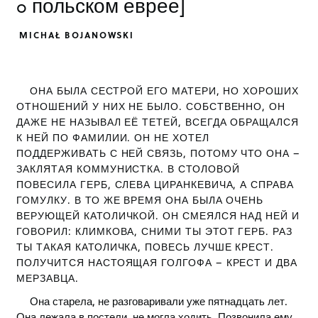
o польском еврее]
MICHAŁ BOJANOWSKI
ОНА БЫЛА СЕСТРОЙ ЕГО МАТЕРИ, НО ХОРОШИХ
ОТНОШЕНИЙ У НИХ НЕ БЫЛО. СОБСТВЕННО, ОН
ДАЖЕ НЕ НАЗЫВАЛ ЕЁ ТЕТЕЙ, ВСЕГДА ОБРАЩАЛСЯ
К НЕЙ ПО ФАМИЛИИ. ОН НЕ ХОТЕЛ
ПОДДЕРЖИВАТЬ С НЕЙ СВЯЗЬ, ПОТОМУ ЧТО ОНА –
ЗАКЛЯТАЯ КОММУНИСТКА. В СТОЛОВОЙ
ПОВЕСИЛА ГЕРБ, СЛЕВА ЦИРАНКЕВИЧА, А СПРАВА
ГОМУЛКУ. В ТО ЖЕ ВРЕМЯ ОНА БЫЛА ОЧЕНЬ
ВЕРУЮЩЕЙ КАТОЛИЧКОЙ. ОН СМЕЯЛСЯ НАД НЕЙ И
ГОВОРИЛ: КЛИМКОВА, СНИМИ ТЫ ЭТОТ ГЕРБ. РАЗ
ТЫ ТАКАЯ КАТОЛИЧКА, ПОВЕСЬ ЛУЧШЕ КРЕСТ.
ПОЛУЧИТСЯ НАСТОЯЩАЯ ГОЛГОФА – КРЕСТ И ДВА
МЕРЗАВЦА.
Она старела, не разговаривали уже пятнадцать лет.
Она лежала в постели, не могла ходить. Позвонила ему.