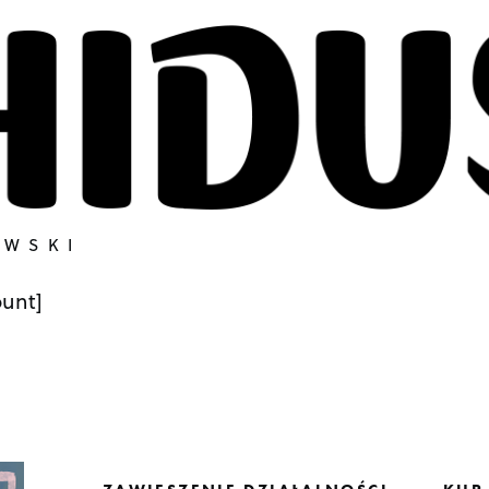
OWSKI
unt]