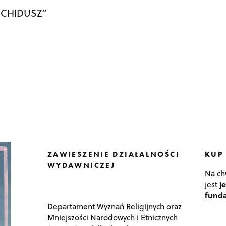
„CHIDUSZ”
ZAWIESZENIE DZIAŁALNOŚCI
KUP
WYDAWNICZEJ
Na ch
jest
j
funda
Departament Wyznań Religijnych oraz
Mniejszości Narodowych i Etnicznych