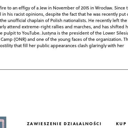
fire to an effigy of a Jew in November of 2015 in Wrocław. Since 
in his racist opinions, despite the fact that he was recently put o
he unofficial chaplain of Polish nationalists. He recently left the
arly attend extreme-right rallies and marches, and has shifted h
 pulpit to YouTube. Justyna is the president of the Lower Silesi
al Camp (ONR) and one of the young faces of the organization. T
tility that fill her public appearances clash glaringly with her
ZAWIESZENIE DZIAŁALNOŚCI
KUP