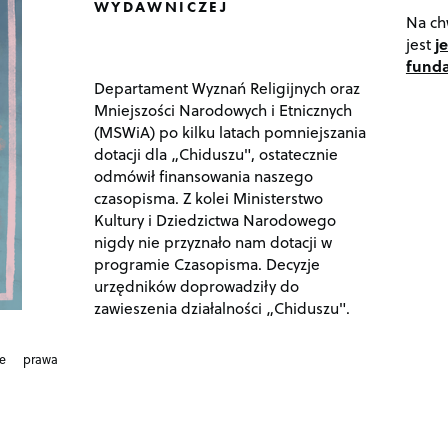
WYDAWNICZEJ
Na ch
jest
j
funda
Departament Wyznań Religijnych oraz
Mniejszości Narodowych i Etnicznych
(MSWiA) po kilku latach pomniejszania
dotacji dla „Chiduszu", ostatecznie
odmówił finansowania naszego
czasopisma. Z kolei Ministerstwo
Kultury i Dziedzictwa Narodowego
nigdy nie przyznało nam dotacji w
programie Czasopisma. Decyzje
urzędników doprowadziły do
zawieszenia działalności „Chiduszu".
ie prawa