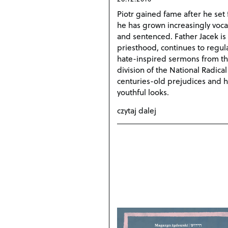
Piotr gained fame after he set 
he has grown increasingly vocal 
and sentenced. Father Jacek is t
priesthood, continues to regul
hate-inspired sermons from the
division of the National Radic
centuries-old prejudices and hos
youthful looks.
czytaj dalej