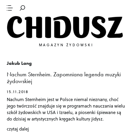
MAGAZYN ŻYDOWSKI
Jakub Lang
Nachum Sternheim. Zapomniana legenda muzyki
żydowskiej
15.11.2018
Nachum Sternheim jest w Polsce niemal nieznany, choć
jego twórczość znajduje się w programach nauczania wielu
szkół żydowskich w USA i Izraelu, a piosenki śpiewane są
do dzisiaj w artystycznych kręgach kultury jidysz.
czytaj dalej